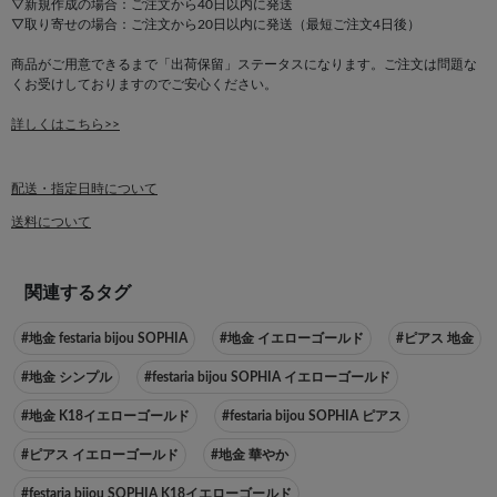
▽新規作成の場合：ご注文から40日以内に発送
▽取り寄せの場合：ご注文から20日以内に発送（最短ご注文4日後）
商品がご用意できるまで「出荷保留」ステータスになります。ご注文は問題な
くお受けしておりますのでご安心ください。
詳しくはこちら>>
配送・指定日時について
送料について
関連するタグ
#地金 festaria bijou SOPHIA
#地金 イエローゴールド
#ピアス 地金
#地金 シンプル
#festaria bijou SOPHIA イエローゴールド
#地金 K18イエローゴールド
#festaria bijou SOPHIA ピアス
#ピアス イエローゴールド
#地金 華やか
#festaria bijou SOPHIA K18イエローゴールド