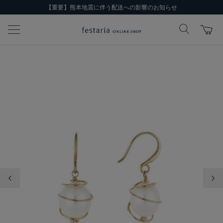
【重要】熊本地震に伴う配送への影響のお知らせ
前の画像
次