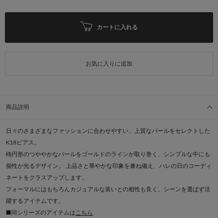
カートに入れる
お気に入りに追加
商品説明
日々のさまざまなファッションに合わせやすい、上質なパールをセレクトした
K18ピアス。
楕円形のつややかなパールをゴールドのラインが取り巻く、シンプルな中にも
個性が光るデザイン。 上品さと華やかな印象を兼ね備え、ハレの日のコーディ
ネートをクラスアップします。
フォーマルにはもちろんカジュアルな装いとの相性も良く、シーンを選ばず活
躍するアイテムです。
■同シリーズのアイテムは
こちら