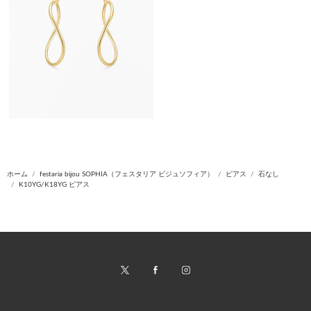
ホーム
festaria bijou SOPHIA（フェスタリア ビジュソフィア）
ピアス
石なし
K10YG/K18YG ピアス