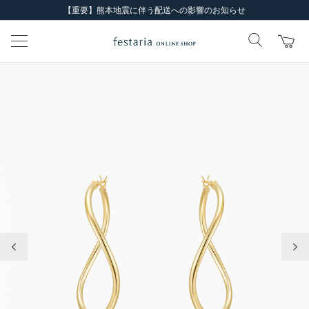
【重要】熊本地震に伴う配送への影響のお知らせ
前の画像
次