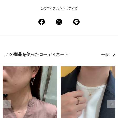
このアイテムをシェアする
この商品を使ったコーディネート
一覧
前の画像
次の