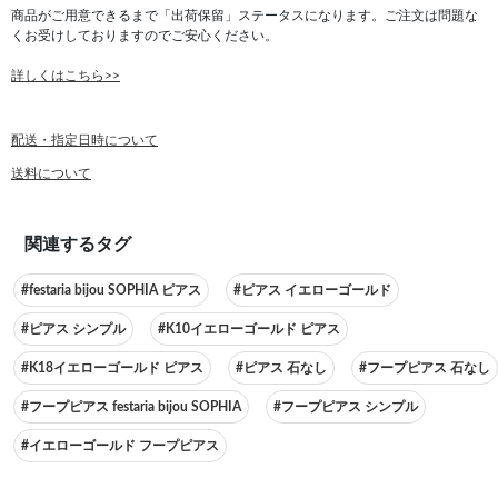
商品がご用意できるまで「出荷保留」ステータスになります。ご注文は問題な
くお受けしておりますのでご安心ください。
詳しくはこちら>>
配送・指定日時について
送料について
関連するタグ
#festaria bijou SOPHIA ピアス
#ピアス イエローゴールド
#ピアス シンプル
#K10イエローゴールド ピアス
#K18イエローゴールド ピアス
#ピアス 石なし
#フープピアス 石なし
#フープピアス festaria bijou SOPHIA
#フープピアス シンプル
#イエローゴールド フープピアス