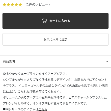
（1件のレビュー）
カートに入れる
お気に入りに追加
商品説明
ゆるやかなウェーブラインを描くフープピアス。
シンプルながらもさりげなく個性を放つデザインが、お顔まわりにアクセント
をプラス。 イエローゴールドの上品なラインがどの角度から見ても美しい表情
に仕上げ、こなれた印象を与えてくれます。
ボリュームのあるフープは小顔効果も期待でき、ピアスチャームをプラスした
アレンジもしやすく、オンオフ問わず愛用できるアイテムです。
■同シリーズのアイテムは
こちら