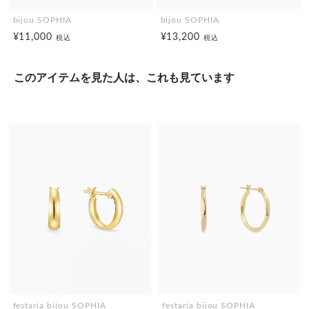
bijou SOPHIA
bijou SOPHIA
¥11,000
¥13,200
税込
税込
このアイテムを見た人は、これも見ています
festaria bijou SOPHIA
festaria bijou SOPHIA