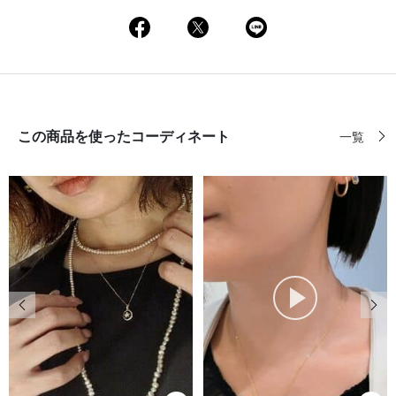
この商品を使ったコーディネート
一覧
前の画像
次の