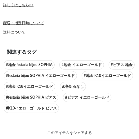
詳しくはこちら>>
配送・指定日時について
送料について
関連するタグ
#地金 festaria bijou SOPHIA
#地金 イエローゴールド
#ピアス 地金
#festaria bijou SOPHIA イエローゴールド
#地金 K10イエローゴールド
#地金 K18イエローゴールド
#地金 石なし
#festaria bijou SOPHIA ピアス
#ピアス イエローゴールド
#K10イエローゴールド ピアス
このアイテムをシェアする