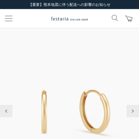
【重要】熊本地震に伴う配送への影響のお知らせ
前の画像
次