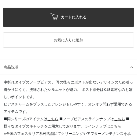
カートに入れる
お気に入りに追加
商品説明
中折れタイプのフープピアス。 耳の後ろにポストが出ないデザインのため引っ
掛かりにくく、洗練されたシルエットが魅力。 ポスト部分はK18素材なのも嬉
しいポイントです。
ピアスチャームをプラスしたアレンジもしやすく、オンオフ問わず愛用できる
アイテムです。
■同シリーズのアイテムは
こちら
■フープピアスのラインナップは
こちら
■
様々なタイプのキャッチをご用意しております。ラインナップは
こちら
※全国のフェスタリア系列店舗にてクリーニングやアフターメンテナンスを承