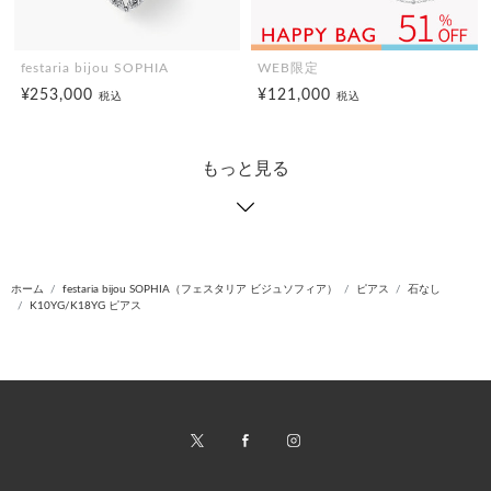
festaria bijou SOPHIA
WEB限定
¥253,000
¥121,000
税込
税込
もっと見る
ホーム
festaria bijou SOPHIA（フェスタリア ビジュソフィア）
ピアス
石なし
K10YG/K18YG ピアス