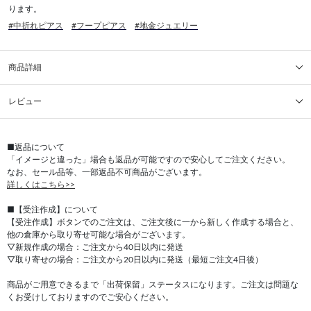
ります。
#中折れピアス
#フープピアス
#地金ジュエリー
商品詳細
レビュー
■返品について
「イメージと違った」場合も返品が可能ですので安心してご注文ください。
なお、セール品等、一部返品不可商品がございます。
詳しくはこちら>>
■【受注作成】について
【受注作成】ボタンでのご注文は、ご注文後に一から新しく作成する場合と、
他の倉庫から取り寄せ可能な場合がございます。
▽新規作成の場合：ご注文から40日以内に発送
▽取り寄せの場合：ご注文から20日以内に発送（最短ご注文4日後）
商品がご用意できるまで「出荷保留」ステータスになります。ご注文は問題な
くお受けしておりますのでご安心ください。