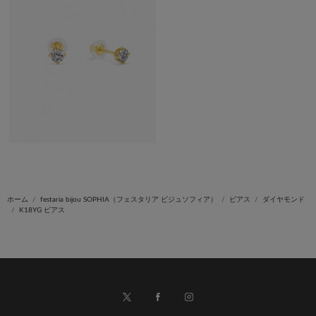
ホーム
festaria bijou SOPHIA（フェスタリア ビジュソフィア）
ピアス
ダイヤモンド
K18YG ピアス