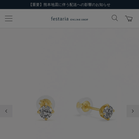
【重要】熊本地震に伴う配送への影響のお知らせ
前の画像
次