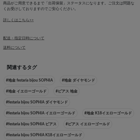
商品がご用意できるまで「出荷保留」ステータスになります。ご注文は問題な
くお受けしておりますのでご安心ください。
詳しくはこちら>>
配送・指定日時について
送料について
関連するタグ
#地金 festaria bijou SOPHIA
#地金 ダイヤモンド
#地金 イエローゴールド
#ピアス 地金
#festaria bijou SOPHIA ダイヤモンド
#festaria bijou SOPHIA イエローゴールド
#地金 K18イエローゴールド
#festaria bijou SOPHIA ピアス
#ピアス イエローゴールド
#festaria bijou SOPHIA K18イエローゴールド