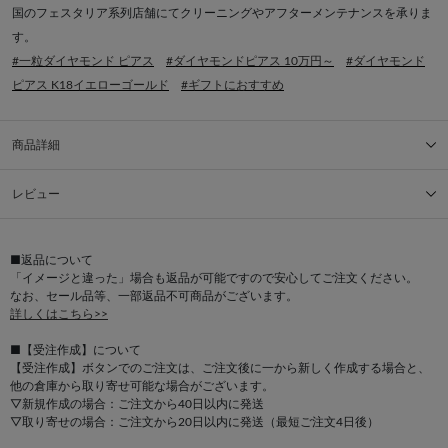
国のフェスタリア系列店舗にてクリーニングやアフターメンテナンスを承りま
す。
#一粒ダイヤモンド ピアス
#ダイヤモンドピアス 10万円～
#ダイヤモンド
ピアス K18イエローゴールド
#ギフトにおすすめ
商品詳細
レビュー
■返品について
「イメージと違った」場合も返品が可能ですので安心してご注文ください。
なお、セール品等、一部返品不可商品がございます。
詳しくはこちら>>
■【受注作成】について
【受注作成】ボタンでのご注文は、ご注文後に一から新しく作成する場合と、
他の倉庫から取り寄せ可能な場合がございます。
▽新規作成の場合：ご注文から40日以内に発送
▽取り寄せの場合：ご注文から20日以内に発送（最短ご注文4日後）