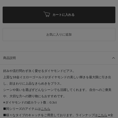
カートに入れる
お気に入りに追加
商品説明
好みや流行問わず永く愛せるダイヤモンドピアス。
上質な18金イエローゴールドがダイヤモンドの美しい輝きを最大限に引き出
し、顔まわりに上品なきらめきをプラス。
シーンや装いを選ばずどんなシーンでも活躍してくれます。 自分へのご褒美
や、大切な方への贈り物にもおすすめです。
※ダイヤモンドの総カラット数：0.3ct
■同シリーズのアイテムは
こちら
■様々なタイプのキャッチをご用意しております。ラインナップは
こちら
※全