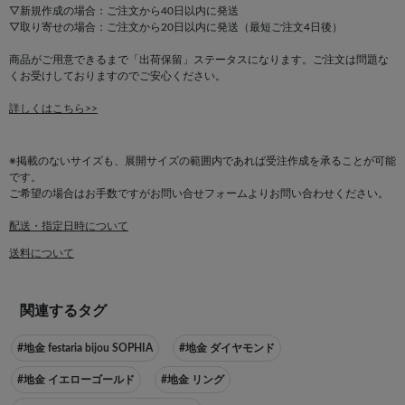
▽新規作成の場合：ご注文から40日以内に発送
▽取り寄せの場合：ご注文から20日以内に発送（最短ご注文4日後）
商品がご用意できるまで「出荷保留」ステータスになります。ご注文は問題な
くお受けしておりますのでご安心ください。
詳しくはこちら>>
※掲載のないサイズも、展開サイズの範囲内であれば受注作成を承ることが可能
です。
ご希望の場合はお手数ですがお問い合せフォームよりお問い合わせください。
配送・指定日時について
送料について
関連するタグ
#地金 festaria bijou SOPHIA
#地金 ダイヤモンド
#地金 イエローゴールド
#地金 リング