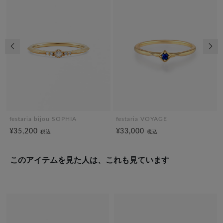
前の画像
次の
festaria bijou SOPHIA
festaria VOYAGE
¥35,200
¥33,000
税込
税込
このアイテムを見た人は、これも見ています