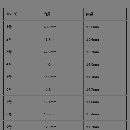
サイズ
内周
内径
1号
40.8mm
13.0mm
2号
41.9mm
13.4mm
3号
42.9mm
13.7mm
4号
44.0mm
14.0mm
5号
45.0mm
14.4mm
6号
46.1mm
14.7mm
7号
47.1mm
15.0mm
8号
48.2mm
15.4mm
9号
49.2mm
15.7mm