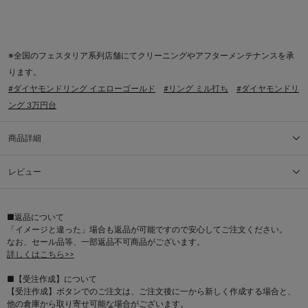
※全国のフェスタリア系列店舗にてクリーニングやアフターメンテナンスを承
ります。
#ダイヤモンドリング イエローゴールド
#リング ミル打ち
#ダイヤモンドリ
ング 3万円台
商品詳細
レビュー
■返品について
「イメージと違った」場合も返品が可能ですので安心してご注文ください。
なお、セール品等、一部返品不可商品がございます。
詳しくはこちら>>
■【受注作成】について
【受注作成】ボタンでのご注文は、ご注文後に一から新しく作成する場合と、
他の倉庫から取り寄せ可能な場合がございます。