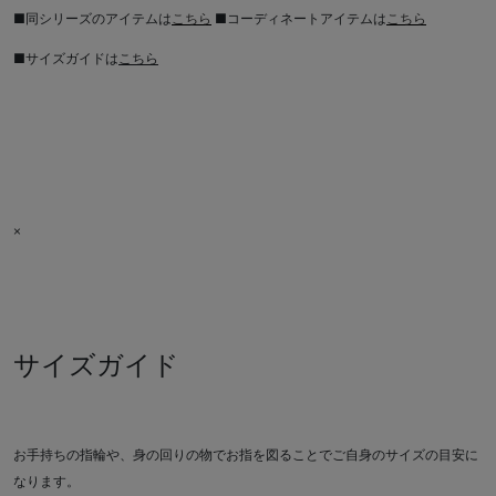
■同シリーズのアイテムは
こちら
■コーディネートアイテムは
こちら
■サイズガイドは
こちら
×
サイズガイド
お手持ちの指輪や、身の回りの物でお指を図ることでご自身のサイズの目安に
なります。