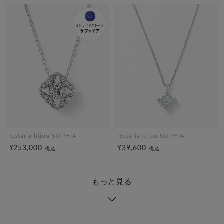
festaria bijou SOPHIA
festaria bijou SOPHIA
¥253,000
¥39,600
税込
税込
もっと見る