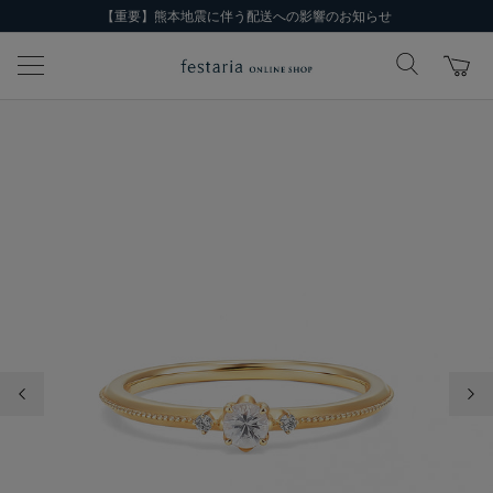
【重要】熊本地震に伴う配送への影響のお知らせ
前の画像
次