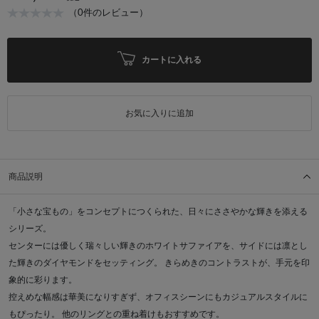
（0件のレビュー）
カートに入れる
お気に入りに追加
商品説明
「小さな宝もの」をコンセプトにつくられた、日々にささやかな輝きを添える
シリーズ。
センターには優しく瑞々しい輝きのホワイトサファイアを、サイドには凛とし
た輝きのダイヤモンドをセッティング。 きらめきのコントラストが、手元を印
象的に彩ります。
控えめな幅感は華美になりすぎず、オフィスシーンにもカジュアルスタイルに
もぴったり。 他のリングとの重ね着けもおすすめです。