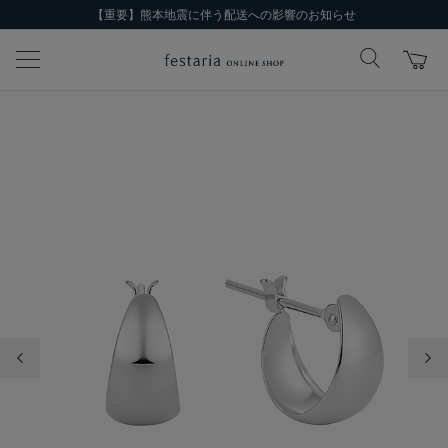
【重要】熊本地震に伴う配送への影響のお知らせ
前の画像
次