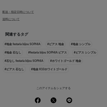
配送・指定日時について
送料について
関連するタグ
#地金 festaria bijou SOPHIA
#ピアス 地金
#地金 シンプル
#地金 石なし
#festaria bijou SOPHIA ピアス
#ピアス シンプル
#石なし festaria bijou SOPHIA
#ホワイトゴールド 地金
#ピアス 石なし
#地金 K10ホワイトゴールド
このアイテムをシェアする