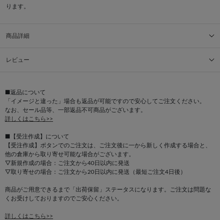
ります。
商品詳細
レビュー
■返品について
「イメージと違った」場合も返品が可能ですので安心してご注文ください。
なお、セール品等、一部返品不可商品がございます。
詳しくはこちら>>
■【受注作成】について
【受注作成】ボタンでのご注文は、ご注文後に一から新しく作成する場合と、
他の倉庫から取り寄せ可能な場合がございます。
▽新規作成の場合：ご注文から40日以内に発送
▽取り寄せの場合：ご注文から20日以内に発送（最短ご注文4日後）
商品がご用意できるまで「出荷保留」ステータスになります。ご注文は問題な
くお受けしておりますのでご安心ください。
詳しくはこちら>>