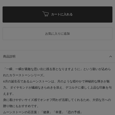
カートに入れる
お気に入りに追加
商品説明
「一瞬、一瞬が素敵な思い出に残る形となりますように」という願いが込めら
れたカラーストーンシリーズ。
6月の誕生石であるムーンストーンは、月のような穏やかで神秘的な輝きが魅
力。 ダイヤモンドが繊細なきらめきを添え、デコルテに優しく上品な印象を与
えます。
身に着けやすいサイズ感でオンオフ問わず活躍してくれるため、大切な方への
贈り物にもおすすめです。
ムーンストーンの石言葉：「健康」「幸運」「恋の予感」