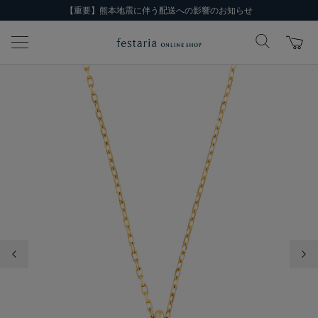
【重要】熊本地震に伴う配送への影響のお知らせ
前の画像
次