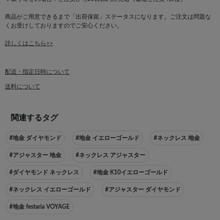
商品がご用意できるまで「出荷保留」ステータスになります。ご注文は問題な
くお受けしておりますのでご安心ください。
詳しくはこちら>>
配送・指定日時について
送料について
関連するタグ
#地金 ダイヤモンド
#地金 イエローゴールド
#ネックレス 地金
#アジャスター 地金
#ネックレス アジャスター
#ダイヤモンド ネックレス
#地金 K10イエローゴールド
#ネックレス イエローゴールド
#アジャスター ダイヤモンド
#地金 festaria VOYAGE