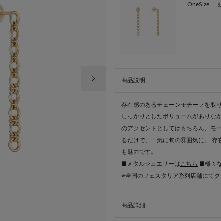
OneSize
次の画像
商品説明
存在感のあるチェーンモチーフを取
しっかりとしたボリュームがありなが
のアクセントとしてはもちろん、モー
るだけで、一気に旬の雰囲気に。 存
も魅力です。
■メタルジュエリーは
こちら
■様々
※全国のフェスタリア系列店舗にて
商品詳細