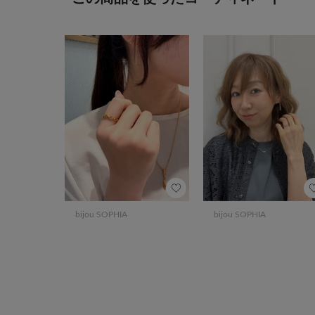
bijou SOPHIA
bijou SOPHIA