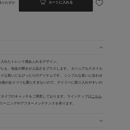
カートに入れる
残りわずか
り入れたトレンド感あふれるデザイン。
らも、地金の輝きが上品さをプラスします。 カジュアルスタイル
ドな装いにもぴったりのアイテムです。 シンプルな装いに合わせ
在感がありつつも重たすぎないので、デイリーに取り入れやすいの
なタイプのキャッチをご用意しております。ラインナップは
こちら
クリーニングやアフターメンテナンスを承ります。