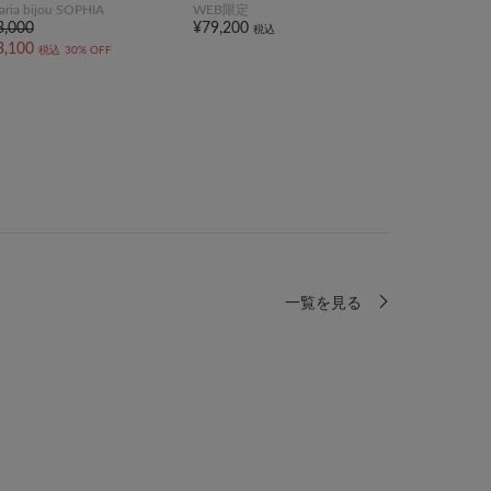
taria bijou SOPHIA
WEB限定
3,000
¥79,200
税込
3,100
税込
30% OFF
一覧を見る