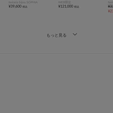
festaria bijou SOPHIA
WEB限定
fes
¥39,600
¥121,000
¥3
税込
税込
¥2
もっと見る