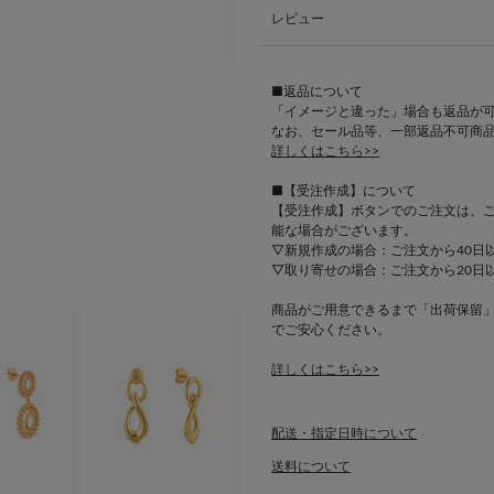
レビュー
■返品について
「イメージと違った」場合も返品が
なお、セール品等、一部返品不可商
詳しくはこちら>>
■【受注作成】について
【受注作成】ボタンでのご注文は、
能な場合がございます。
▽新規作成の場合：ご注文から40日
▽取り寄せの場合：ご注文から20日
商品がご用意できるまで「出荷保留
でご安心ください。
詳しくはこちら>>
配送・指定日時について
送料について