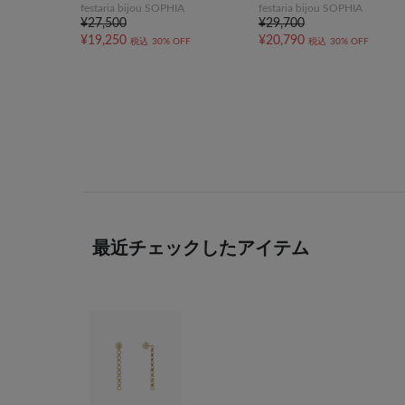
festaria bijou SOPHIA
festaria bijou SOPHIA
¥27,500
¥29,700
¥19,250
¥20,790
税込
30% OFF
税込
30% OFF
最近チェックしたアイテム