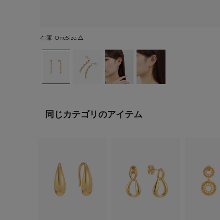
在庫
OneSize:△
同じカテゴリのアイテム