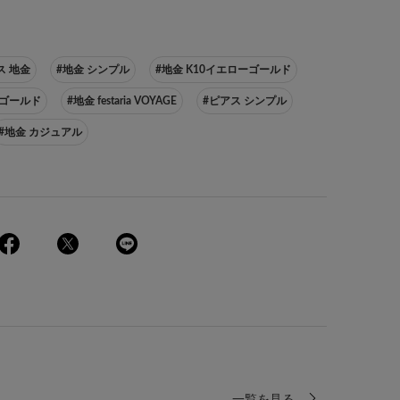
ス 地金
#地金 シンプル
#地金 K10イエローゴールド
ーゴールド
#地金 festaria VOYAGE
#ピアス シンプル
#地金 カジュアル