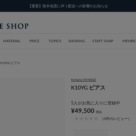
【重要】熊本地震に伴う配送への影響のお知らせ
MATERIAL
PRICE
TOPICS
RANKING
STAFF SNAP
MEMBE
K10YG ピアス
festaria VOYAGE
K10YG ピアス
5
人がお気に入りに登録中
¥49,500
税込
（0件のレビュー）