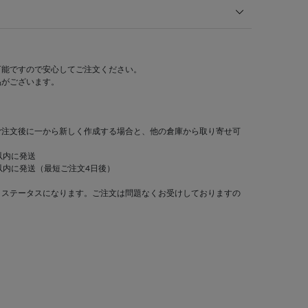
可能ですので安心してご注文ください。
品がございます。
ご注文後に一から新しく作成する場合と、他の倉庫から取り寄せ可
以内に発送
以内に発送（最短ご注文4日後）
」ステータスになります。ご注文は問題なくお受けしておりますの