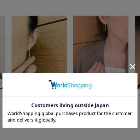
bijou SOPHIA
bijou SOPHIA
もっと見る