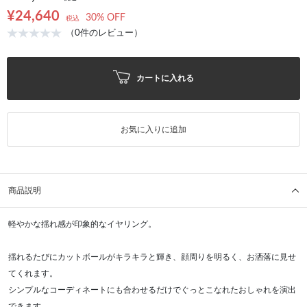
¥24,640
30% OFF
税込
（0件のレビュー）
カートに入れる
お気に入りに追加
商品説明
軽やかな揺れ感が印象的なイヤリング。
揺れるたびにカットボールがキラキラと輝き、顔周りを明るく、お洒落に見せ
てくれます。
シンプルなコーディネートにも合わせるだけでぐっとこなれたおしゃれを演出
できます。