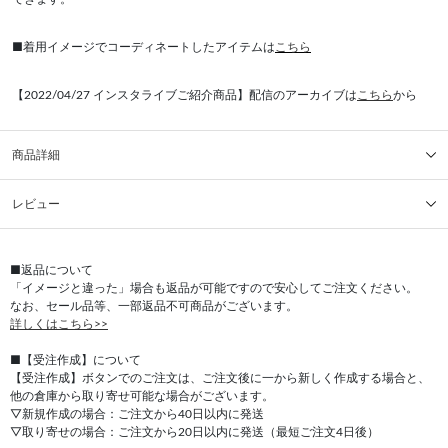
■着用イメージでコーディネートしたアイテムは
こちら
【2022/04/27 インスタライブご紹介商品】配信のアーカイブは
こちら
から
商品詳細
レビュー
■返品について
「イメージと違った」場合も返品が可能ですので安心してご注文ください。
なお、セール品等、一部返品不可商品がございます。
詳しくはこちら>>
■【受注作成】について
【受注作成】ボタンでのご注文は、ご注文後に一から新しく作成する場合と、
他の倉庫から取り寄せ可能な場合がございます。
▽新規作成の場合：ご注文から40日以内に発送
▽取り寄せの場合：ご注文から20日以内に発送（最短ご注文4日後）