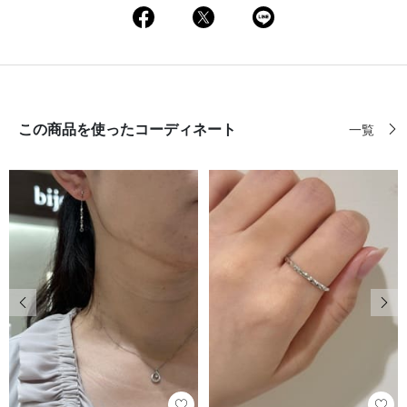
この商品を使ったコーディネート
一覧
前の画像
次の