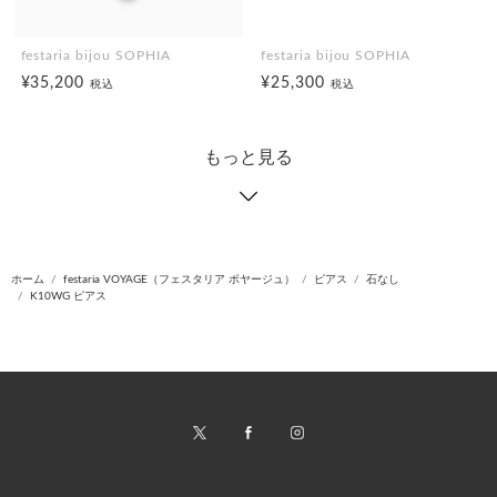
festaria bijou SOPHIA
festaria bijou SOPHIA
¥35,200
¥25,300
税込
税込
もっと見る
ホーム
festaria VOYAGE（フェスタリア ボヤージュ）
ピアス
石なし
K10WG ピアス