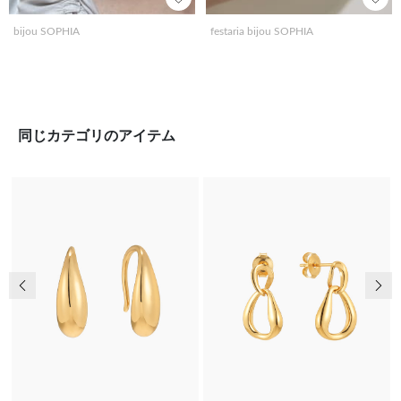
bijou SOPHIA
festaria bijou SOPHIA
同じカテゴリのアイテム
前の画像
次の