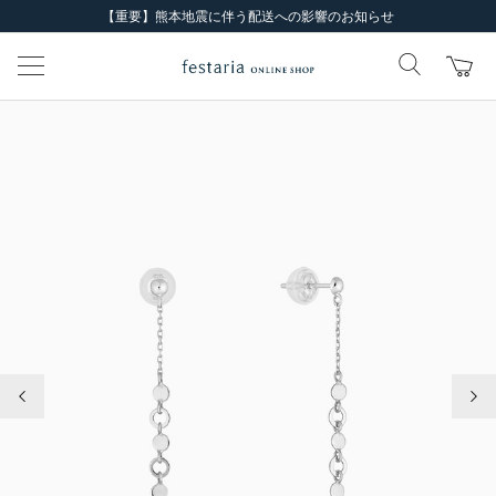
【重要】熊本地震に伴う配送への影響のお知らせ
前の画像
次