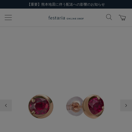
【重要】熊本地震に伴う配送への影響のお知らせ
前の画像
次