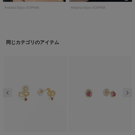
festaria bijou SOPHIA
festaria bijou SOPHIA
同じカテゴリのアイテム
前の画像
次の