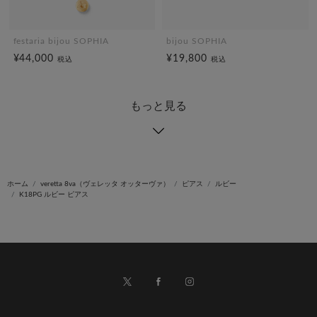
festaria bijou SOPHIA
bijou SOPHIA
¥44,000
¥19,800
税込
税込
もっと見る
ホーム
veretta 8va（ヴェレッタ オッターヴァ）
ピアス
ルビー
K18PG ルビー ピアス