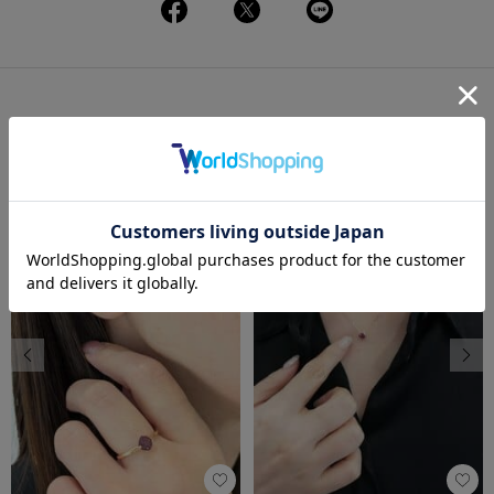
この商品を使ったコーディネート
一覧
前の画像
次の