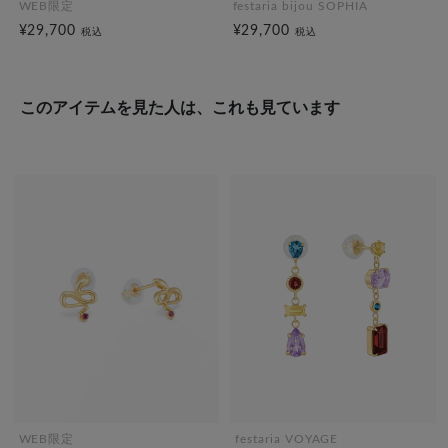
WEB限定
festaria bijou SOPHIA
¥29,700
¥29,700
税込
税込
このアイテムを見た人は、これも見ています
WEB限定
festaria VOYAGE