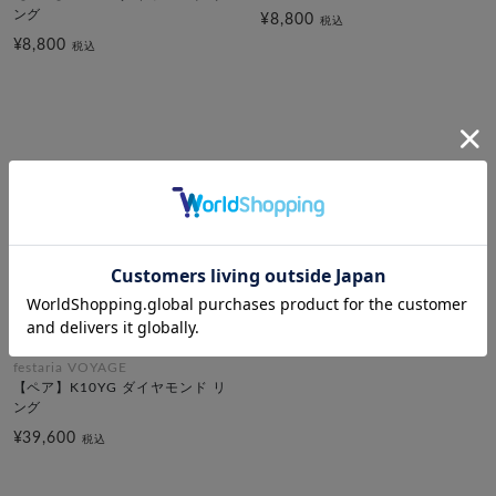
ング
¥8,800
税込
¥8,800
税込
festaria VOYAGE
【ペア】K10YG ダイヤモンド リ
ング
¥39,600
税込