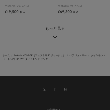
festaria VOYAGE
festaria VOYAGE
¥49,500
¥69,300
税込
税込
もっと見る
ホーム
festaria VOYAGE（フェスタリア ボヤージュ）
ペアジュエリー
ダイヤモンド
【ペア】K10YG ダイヤモンド リング