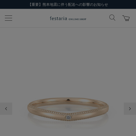
【重要】熊本地震に伴う配送への影響のお知らせ
前の画像
次