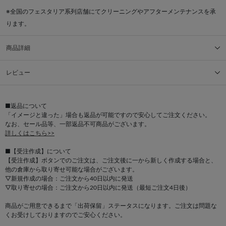
※全国のフェスタリア系列店舗にてクリーニングやアフターメンテナンスを承
ります。
商品詳細
レビュー
■返品について
「イメージと違った」場合も返品が可能ですので安心してご注文ください。
なお、セール品等、一部返品不可商品がございます。
詳しくはこちら>>
■【受注作成】について
【受注作成】ボタンでのご注文は、ご注文後に一から新しく作成する場合と、
他の倉庫から取り寄せ可能な場合がございます。
▽新規作成の場合：ご注文から40日以内に発送
▽取り寄せの場合：ご注文から20日以内に発送（最短ご注文4日後）
商品がご用意できるまで「出荷保留」ステータスになります。ご注文は問題な
くお受けしておりますのでご安心ください。