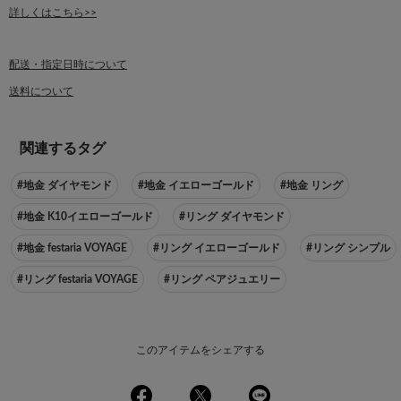
詳しくはこちら>>
配送・指定日時について
送料について
関連するタグ
#地金 ダイヤモンド
#地金 イエローゴールド
#地金 リング
#地金 K10イエローゴールド
#リング ダイヤモンド
#地金 festaria VOYAGE
#リング イエローゴールド
#リング シンプル
#リング festaria VOYAGE
#リング ペアジュエリー
このアイテムをシェアする