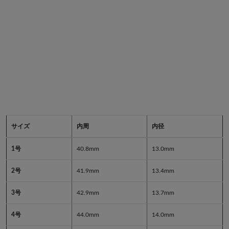
サイズ
内周
内径
1号
40.8mm
13.0mm
2号
41.9mm
13.4mm
3号
42.9mm
13.7mm
4号
44.0mm
14.0mm