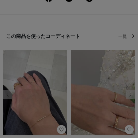
この商品を使ったコーディネート
一覧
前の画像
次の