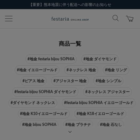
【重要】熊本地震に伴う配送への影響のお知らせ
商品一覧
#地金 festaria bijou SOPHIA
#地金 ダイヤモンド
#地金 イエローゴールド
#ネックレス 地金
#地金 リング
#ピアス 地金
#アジャスター 地金
#地金 シンプル
#festaria bijou SOPHIA ダイヤモンド
#ネックレス アジャスター
#ダイヤモンド ネックレス
#festaria bijou SOPHIA イエローゴールド
#地金 K10イエローゴールド
#地金 K18イエローゴールド
#地金 bijou SOPHIA
#地金 プラチナ
#地金 石なし
#festaria bijou SOPHIA ピアス
#ネックレス イエローゴールド