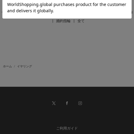
ネックレス
|
リング
|
ピンキーリング
|
ピアス
|
イヤリング
|
イヤーカフ
|
ブレスレット
|
ペアジュエリー
|
パーツ・その他
|
結婚指輪
|
婚約指輪
|
全て
ホーム
イヤリング
ご利用ガイド