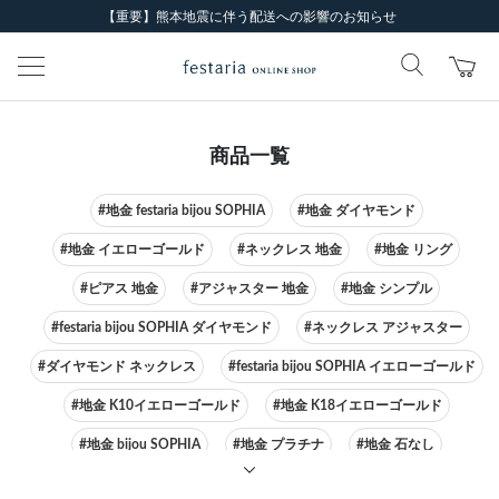
【重要】熊本地震に伴う配送への影響のお知らせ
商品一覧
#地金 festaria bijou SOPHIA
#地金 ダイヤモンド
#地金 イエローゴールド
#ネックレス 地金
#地金 リング
#ピアス 地金
#アジャスター 地金
#地金 シンプル
#festaria bijou SOPHIA ダイヤモンド
#ネックレス アジャスター
#ダイヤモンド ネックレス
#festaria bijou SOPHIA イエローゴールド
#地金 K10イエローゴールド
#地金 K18イエローゴールド
#地金 bijou SOPHIA
#地金 プラチナ
#地金 石なし
#festaria bijou SOPHIA ピアス
#ネックレス イエローゴールド