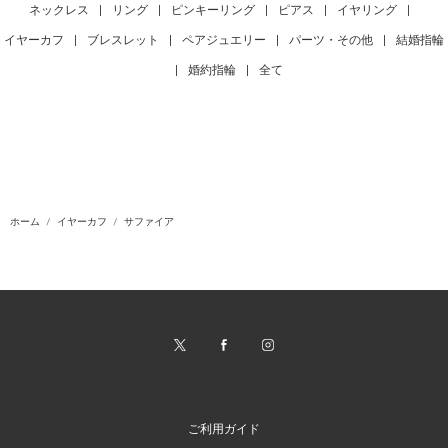
ネックレス
|
リング
|
ピンキーリング
|
ピアス
|
イヤリング
|
イヤーカフ
|
ブレスレット
|
ペアジュエリー
|
パーツ・その他
|
結婚指輪
|
婚約指輪
|
全て
ホーム
イヤーカフ
サファイア
ご利用ガイド