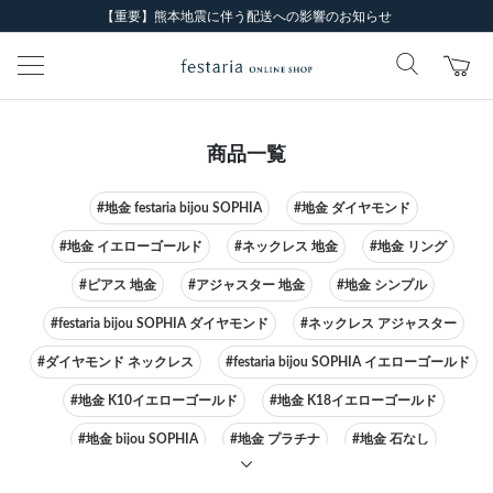
【重要】熊本地震に伴う配送への影響のお知らせ
商品一覧
#地金 festaria bijou SOPHIA
#地金 ダイヤモンド
#地金 イエローゴールド
#ネックレス 地金
#地金 リング
#ピアス 地金
#アジャスター 地金
#地金 シンプル
#festaria bijou SOPHIA ダイヤモンド
#ネックレス アジャスター
#ダイヤモンド ネックレス
#festaria bijou SOPHIA イエローゴールド
#地金 K10イエローゴールド
#地金 K18イエローゴールド
#地金 bijou SOPHIA
#地金 プラチナ
#地金 石なし
#festaria bijou SOPHIA ピアス
#ネックレス イエローゴールド