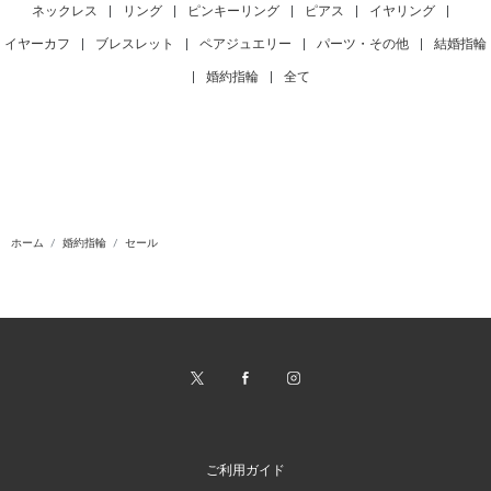
ネックレス
|
リング
|
ピンキーリング
|
ピアス
|
イヤリング
|
イヤーカフ
|
ブレスレット
|
ペアジュエリー
|
パーツ・その他
|
結婚指輪
|
婚約指輪
|
全て
ホーム
婚約指輪
セール
ご利用ガイド