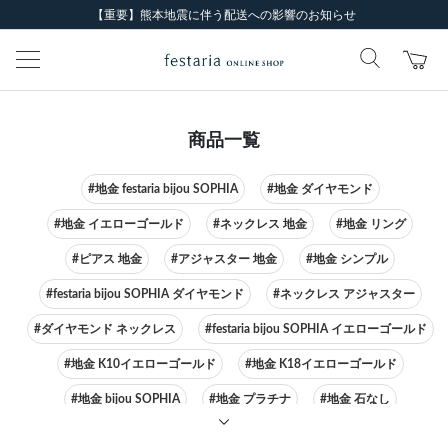
【重要】熊本地震に伴う配送への影響のお知らせ
商品一覧
#地金 festaria bijou SOPHIA
#地金 ダイヤモンド
#地金 イエローゴールド
#ネックレス 地金
#地金 リング
#ピアス 地金
#アジャスター 地金
#地金 シンプル
#festaria bijou SOPHIA ダイヤモンド
#ネックレス アジャスター
#ダイヤモンド ネックレス
#festaria bijou SOPHIA イエローゴールド
#地金 K10イエローゴールド
#地金 K18イエローゴールド
#地金 bijou SOPHIA
#地金 プラチナ
#地金 石なし
#festaria bijou SOPHIA ピアス
#ネックレス イエローゴールド