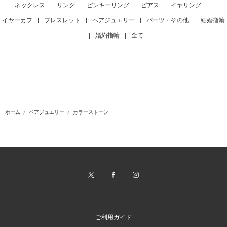
ネックレス
|
リング
|
ピンキーリング
|
ピアス
|
イヤリング
|
イヤーカフ
|
ブレスレット
|
ペアジュエリー
|
パーツ・その他
|
結婚指輪
|
婚約指輪
|
全て
ホーム
ペアジュエリー
カラーストーン
ご利用ガイド