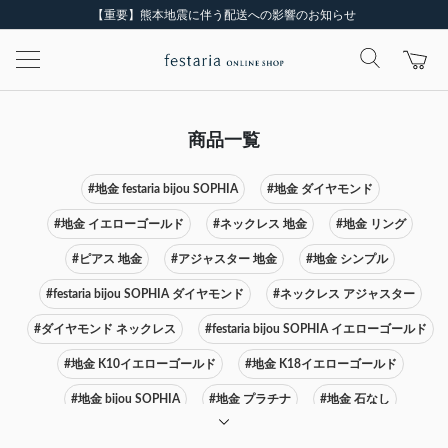
【重要】熊本地震に伴う配送への影響のお知らせ
商品一覧
#地金 festaria bijou SOPHIA
#地金 ダイヤモンド
#地金 イエローゴールド
#ネックレス 地金
#地金 リング
#ピアス 地金
#アジャスター 地金
#地金 シンプル
#festaria bijou SOPHIA ダイヤモンド
#ネックレス アジャスター
#ダイヤモンド ネックレス
#festaria bijou SOPHIA イエローゴールド
#地金 K10イエローゴールド
#地金 K18イエローゴールド
#地金 bijou SOPHIA
#地金 プラチナ
#地金 石なし
#festaria bijou SOPHIA ピアス
#ネックレス イエローゴールド