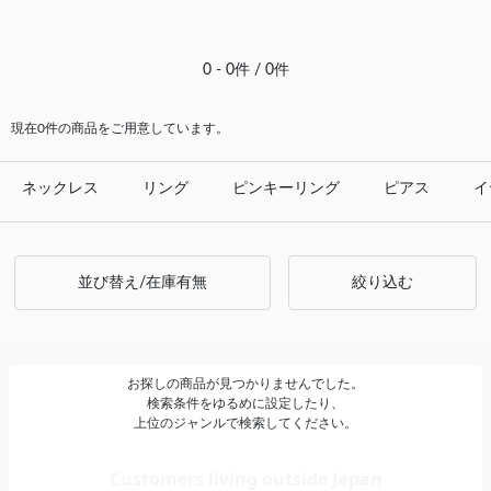
#ピアス イエローゴールド
0 - 0件 / 0件
現在0件の商品をご用意しています。
ネックレス
リング
ピンキーリング
ピアス
イ
並び替え/在庫有無
絞り込む
お探しの商品が見つかりませんでした。
検索条件をゆるめに設定したり、
上位のジャンルで検索してください。