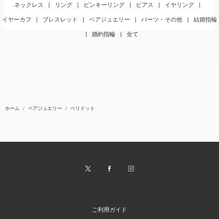
ネックレス
|
リング
|
ピンキーリング
|
ピアス
|
イヤリング
|
イヤーカフ
|
ブレスレット
|
ペアジュエリー
|
パーツ・その他
|
結婚指輪
|
婚約指輪
|
全て
ホーム
ペアジュエリー
ペリドット
ご利用ガイド