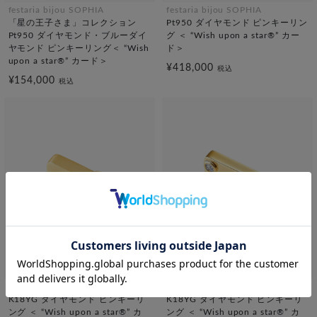
festaria bijou SOPHIA
festaria bijou SOPHIA
「星の王子さま」コレクション
Pt950 ダイヤモンド ピンキーリン
Pt950 ダイヤモンド・ブルーダイ
グ ＜ “Wish upon a star®” カー
ヤモンド ピンキーリング＜ “Wish
ド＞
upon a star®” カード＞
¥418,000
税込
¥154,000
税込
festaria bijou SOPHIA
festaria bijou SOPHIA
K18YG ダイヤモンド ピンキーリ
K18YG ダイヤモンド ピンキーリ
ング ＜ “Wish upon a star®” カ
ング ＜ “Wish upon a star®” カ