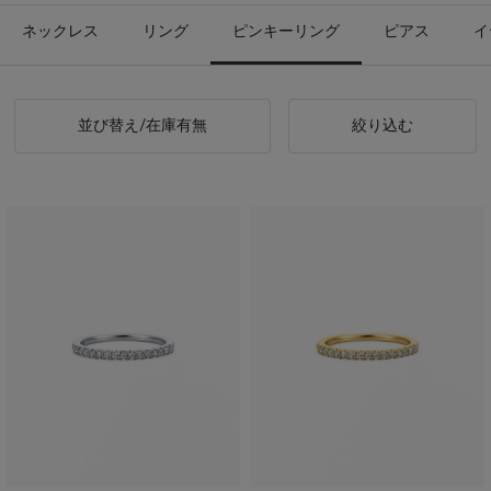
ネックレス
リング
ピンキーリング
ピアス
イ
並び替え/在庫有無
絞り込む