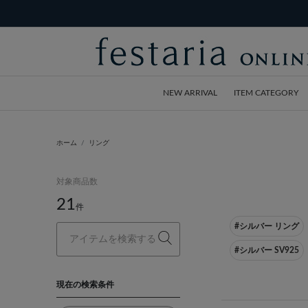
NEW ARRIVAL
ITEM CATEGORY
ホーム
リング
対象商品数
21
件
#シルバー リング
#シルバー SV925
現在の検索条件