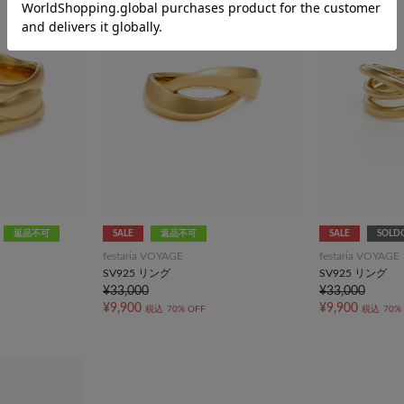
返品不可
SALE
返品不可
SALE
SOLD
festaria VOYAGE
festaria VOYAGE
SV925 リング
SV925 リング
¥33,000
¥33,000
¥9,900
¥9,900
税込
70% OFF
税込
70%