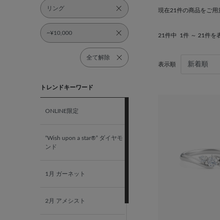
リング
現在21件の商品をご用
~¥10,000
21件中
1件 ～ 21件を
全て解除
表示順
トレンドキーワード
ONLINE限定
“Wish upon a star®” ダイヤモ
ンド
1月 ガーネット
2月 アメシスト