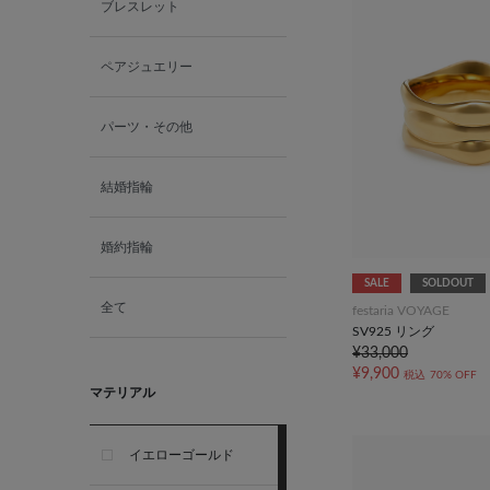
ブレスレット
ペアジュエリー
パーツ・その他
結婚指輪
婚約指輪
SALE
SOLDOUT
全て
festaria VOYAGE
SV925 リング
¥33,000
¥9,900
税込
70% OFF
マテリアル
イエローゴールド