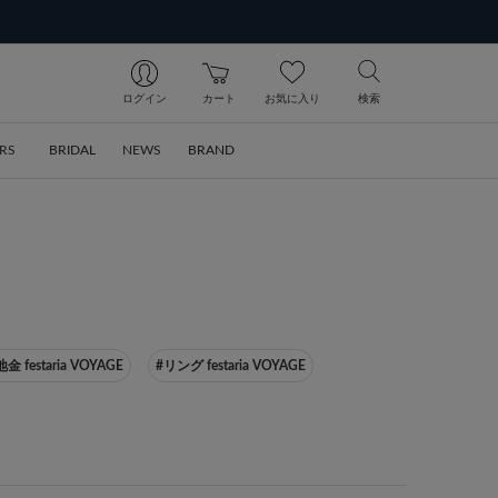
ログイン
カート
お気に入り
検索
RS
BRIDAL
NEWS
BRAND
地金 festaria VOYAGE
#リング festaria VOYAGE