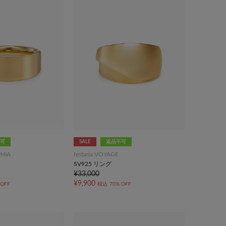
可
SALE
返品不可
PHIA
festaria VOYAGE
SV925 リング
¥33,000
¥9,900
 OFF
税込
70% OFF