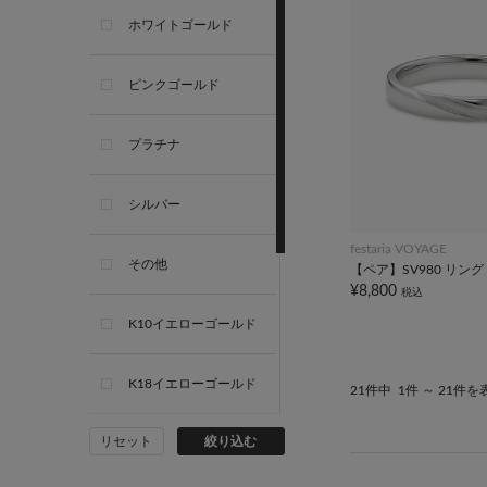
ホワイトゴールド
ピンクゴールド
プラチナ
シルバー
festaria VOYAGE
その他
【ペア】SV980 リング
¥8,800
税込
K10イエローゴールド
K18イエローゴールド
21件中
1件 ～ 21件を
リセット
絞り込む
K10ホワイトゴールド