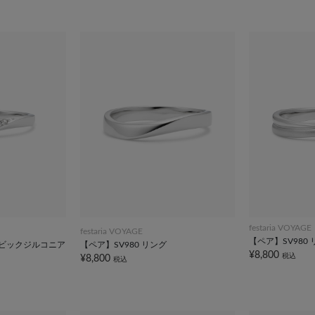
festaria VOYAGE
festaria VOYAGE
【ペア】SV980
ービックジルコニア
【ペア】SV980 リング
¥8,800
税込
¥8,800
税込