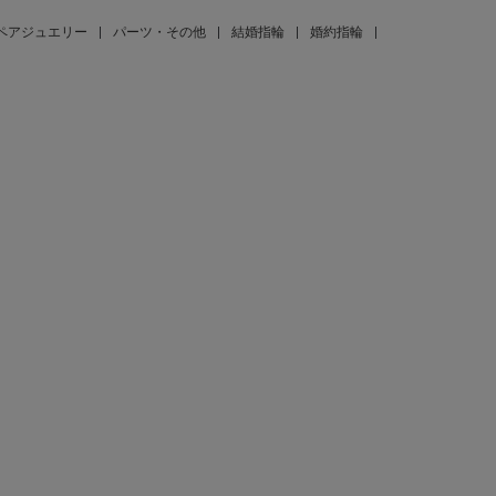
ペアジュエリー
|
パーツ・その他
|
結婚指輪
|
婚約指輪
|