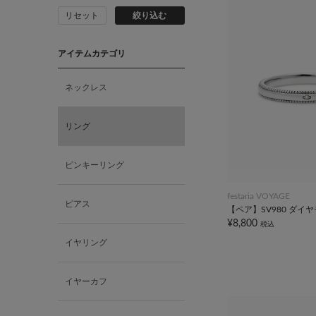
リセット
絞り込む
アイテムカテゴリ
ネックレス
リング
ピンキーリング
festaria VOYAGE
ピアス
【ペア】SV980 ダイ
¥8,800
税込
イヤリング
イヤーカフ