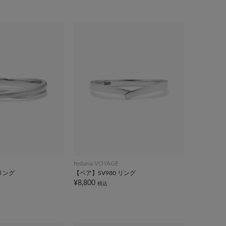
festaria VOYAGE
 リング
【ペア】SV980 リング
¥8,800
税込