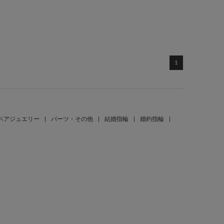
1
ペアジュエリー
|
パーツ・その他
|
結婚指輪
|
婚約指輪
|