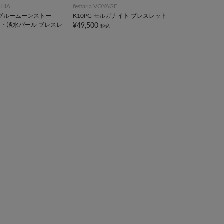
PHIA
festaria VOYAGE
ルブルームーンストー
K10PG モルガナイト ブレスレット
・淡水パール ブレスレ
¥49,500
税込