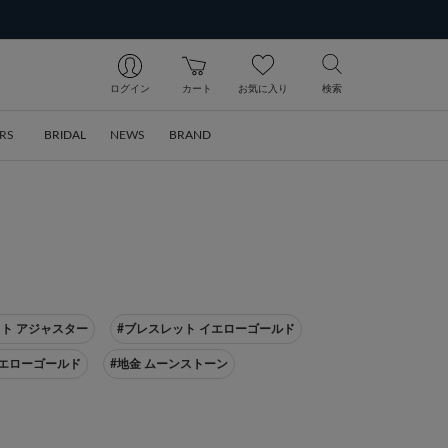
ログイン
カート
お気に入り
検索
RS
BRIDAL
NEWS
BRAND
ト アジャスター
#ブレスレット イエローゴールド
イエローゴールド
#地金 ムーンストーン