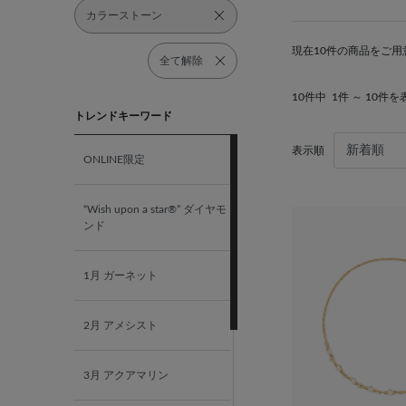
カラーストーン
現在10件の商品をご用
全て解除
10件中
1件 ～ 10件を
トレンドキーワード
表示順
ONLINE限定
“Wish upon a star®” ダイヤモ
ンド
1月 ガーネット
2月 アメシスト
3月 アクアマリン