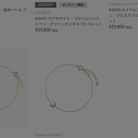
festaria bijou SO
SOLDOUT
オンライン限定
ツ・淡水パール ブ
K10YG ロイヤ
WEB限定
ン・ラピスラズリ
K10YG マグネサイト・ブルームーンス
ット
トーン・グリーンオニキス ブレスレット
¥19,800
税込
¥19,800
税込
festaria VOYAGE