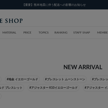
【重要】熊本地震に伴う配送への影響のお知らせ
MATERIAL
PRICE
TOPICS
RANKING
STAFF SNAP
MEMBE
NEW ARRIVAL
#地金 イエローゴールド
#ブレスレット ムーンストーン
#ブレスレッ
ルド ブレスレット
#アジャスター K10イエローゴールド
#アジャスター 