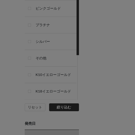
ピンクゴールド
プラチナ
シルバー
その他
K10イエローゴールド
K18イエローゴールド
リセット
絞り込む
K10ホワイトゴールド
発売日
K18ホワイトゴールド