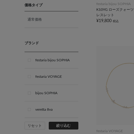
festaria bijou SOPHIA
11月 ブルートパーズ
価格タイプ
K10YG ローズクォー
レスレット
通常価格
12月 タンザナイト
¥19,800
税込
ブライダル
ブランド
festaria bijou SOPHIA
festaria VOYAGE
bijou SOPHIA
veretta 8va
リセット
絞り込む
festaria VOYAGE