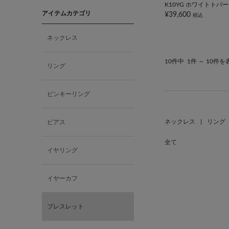
K10YG ホワイトトパ
アイテムカテゴリ
¥39,600
税込
ネックレス
10件中
1件 ～ 10件を
リング
ピンキーリング
ネックレス
|
リング
ピアス
全て
イヤリング
イヤーカフ
ブレスレット