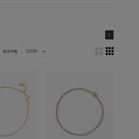
1
表示件数