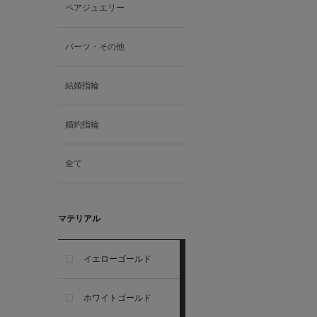
ペアジュエリー
パーツ・その他
結婚指輪
婚約指輪
全て
マテリアル
イエローゴールド
ホワイトゴールド