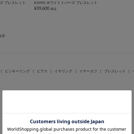
ーズ ブレスレット
K10YG ホワイトトパーズ ブレスレット
¥39,600
税込
表示
|
ピンキーリング
|
ピアス
|
イヤリング
|
イヤーカフ
|
ブレスレット
|