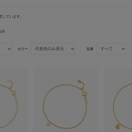
意しています。
表示
カラー
在庫