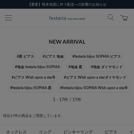
【重要】熊本地震に伴う配送への影響のお知らせ
NEW ARRIVAL
#星 ピアス
#ピアス 地金
#festaria bijou SOPHIA ピアス
#地金 festaria bijou SOPHIA
#地金 星
#地金 ダイヤモンド
#ピアス Wish upon a star®
#ピアス Wish upon a starダイヤモンド
#festaria bijou SOPHIA 星
#festaria bijou SOPHIA Wish upon a star®
1 - 17件 / 17件
現在17件の商品をご用意しています。
ネックレス
リング
ピンキーリング
ピアス
イ