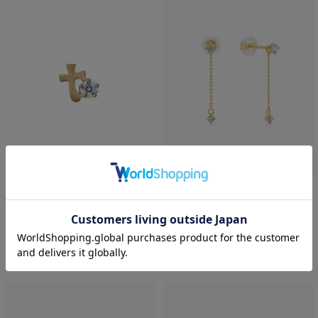
festaria bijou SOPHIA
SALE
返品不可
K18YG ダイヤモンド ピアス＜
festaria bijou SOPHIA
“Wish upon a star®” カード＞
K10YG ダイヤモンド ピアス ＜
¥99,000
“Wish upon a star®” カード＞
税込
¥33,000
¥16,500
税込
50% OFF