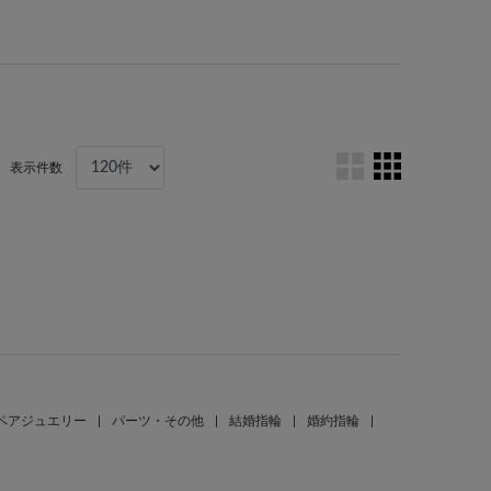
表示件数
。
ペアジュエリー
|
パーツ・その他
|
結婚指輪
|
婚約指輪
|