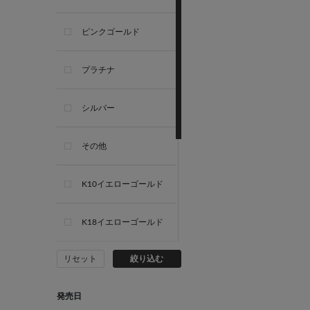
ピンクゴールド
プラチナ
シルバー
その他
K10イエローゴールド
K18イエローゴールド
リセット
絞り込む
K10ホワイトゴールド
発売日
K18ホワイトゴールド