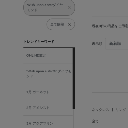
Wish upon a starダイヤ
モンド
全て解除
現在0件の商品をご用
トレンドキーワード
表示順
ONLINE限定
“Wish upon a star®” ダイヤモ
ンド
1月 ガーネット
2月 アメシスト
ネックレス
|
リング
全て
3月 アクアマリン