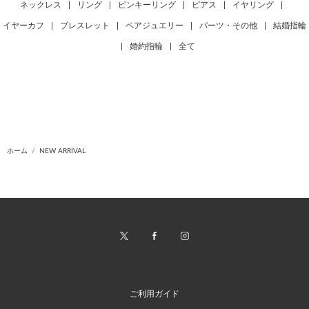
ネックレス
|
リング
|
ピンキーリング
|
ピアス
|
イヤリング
|
イヤーカフ
|
ブレスレット
|
ペアジュエリー
|
パーツ・その他
|
結婚指輪
|
婚約指輪
|
全て
ホーム
NEW ARRIVAL
ご利用ガイド