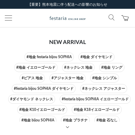
【重要】熊本地震に伴う配送への影響のお知らせ
NEW ARRIVAL
#地金 festaria bijou SOPHIA
#地金 ダイヤモンド
#地金 イエローゴールド
#ネックレス 地金
#地金 リング
#ピアス 地金
#アジャスター 地金
#地金 シンプル
#festaria bijou SOPHIA ダイヤモンド
#ネックレス アジャスター
#ダイヤモンド ネックレス
#festaria bijou SOPHIA イエローゴールド
#地金 K10イエローゴールド
#地金 K18イエローゴールド
#地金 bijou SOPHIA
#地金 プラチナ
#地金 石なし
#festaria bijou SOPHIA ピアス
#ネックレス イエローゴールド