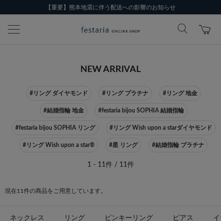
【重要】熊本地震に伴う配送への影響のお知らせ
NEW ARRIVAL
#リング ダイヤモンド
#リング プラチナ
#リング 地金
#結婚指輪 地金
#festaria bijou SOPHIA 結婚指輪
#festaria bijou SOPHIA リング
#リング Wish upon a starダイヤモンド
#リング Wish upon a star®
#星 リング
#結婚指輪 プラチナ
1 - 11件 / 11件
現在11件の商品をご用意しています。
ネックレス
リング
ピンキーリング
ピアス
イ