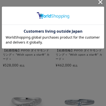
festaria bijou SOPHIA
festaria bijou SOPHIA
【結婚指輪】Pt950 ダイヤモンド
【結婚指輪】Pt950 ダイヤモンド
リング＜ “Wish upon a star®” カ
リング＜ “Wish upon a star®” カ
ード＞
ード＞
¥528,000
¥462,000
税込
税込