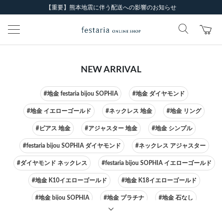
【重要】熊本地震に伴う配送への影響のお知らせ
NEW ARRIVAL
#地金 festaria bijou SOPHIA
#地金 ダイヤモンド
#地金 イエローゴールド
#ネックレス 地金
#地金 リング
#ピアス 地金
#アジャスター 地金
#地金 シンプル
#festaria bijou SOPHIA ダイヤモンド
#ネックレス アジャスター
#ダイヤモンド ネックレス
#festaria bijou SOPHIA イエローゴールド
#地金 K10イエローゴールド
#地金 K18イエローゴールド
#地金 bijou SOPHIA
#地金 プラチナ
#地金 石なし
#festaria bijou SOPHIA ピアス
#ネックレス イエローゴールド