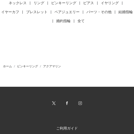
ネックレス
|
リング
|
ピンキーリング
|
ピアス
|
イヤリング
|
イヤーカフ
|
ブレスレット
|
ペアジュエリー
|
パーツ・その他
|
結婚指輪
|
婚約指輪
|
全て
ホーム
ピンキーリング
アクアマリン
ご利用ガイド