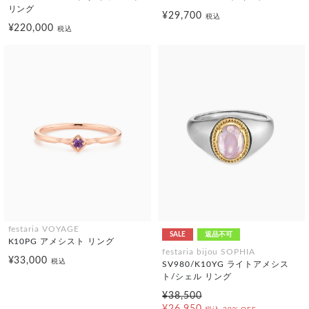
リング
¥29,700
税込
¥220,000
税込
festaria VOYAGE
SALE
返品不可
K10PG アメシスト リング
festaria bijou SOPHIA
¥33,000
税込
SV980/K10YG ライトアメシス
ト/シェル リング
¥38,500
¥26,950