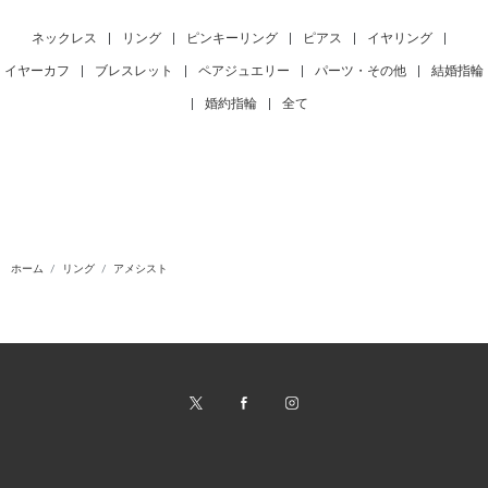
ネックレス
|
リング
|
ピンキーリング
|
ピアス
|
イヤリング
|
イヤーカフ
|
ブレスレット
|
ペアジュエリー
|
パーツ・その他
|
結婚指輪
|
婚約指輪
|
全て
ホーム
リング
アメシスト