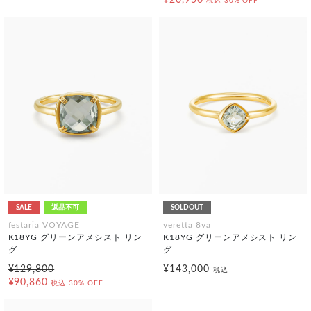
税込
30% OFF
SALE
返品不可
SOLDOUT
festaria VOYAGE
veretta 8va
K18YG グリーンアメシスト リン
K18YG グリーンアメシスト リン
グ
グ
¥129,800
¥143,000
税込
¥90,860
税込
30% OFF