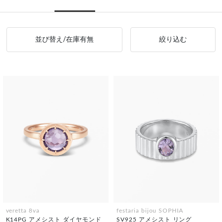
並び替え/在庫有無
絞り込む
veretta 8va
festaria bijou SOPHIA
K14PG アメシスト ダイヤモンド
SV925 アメシスト リング