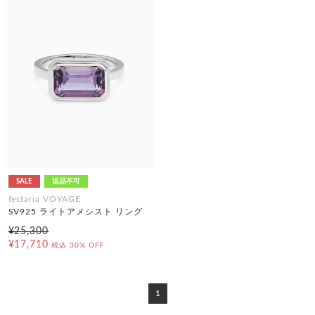
SALE
返品不可
festaria VOYAGE
SV925 ライトアメシスト リング
¥25,300
¥17,710
税込
30% OFF
1