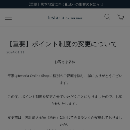
【重要】熊本地震に伴う配送への影響のお知らせ
【重要】ポイント制度の変更について
2024.01.11
お客さま各位
平素はfestaria Online Shopに格別のご愛顧を賜り、誠にありがとうござい
ます。
この度、ポイント制度を変更させていただくことになりましたので、お知
らせいたします。
変更前は、累計購入金額（税込）に応じて会員ランクが変動しておりまし
たが、