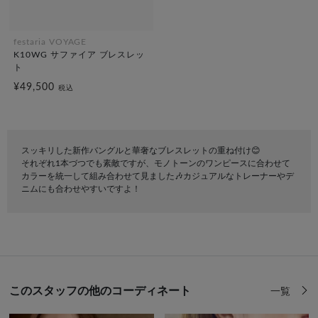
festaria VOYAGE
K10WG サファイア ブレスレッ
ト
¥49,500
税込
スッキリした新作バングルと華奢なブレスレットの重ね付け😊
それぞれ1本づつでも素敵ですが、モノトーンのワンピースに合わせて
カラーを統一して組み合わせて見ました🎶カジュアルなトレーナーやデ
ニムにも合わせやすいですよ！
このスタッフの他のコーディネート
一覧