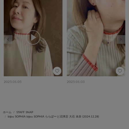
前の画像
次の
2025.01.05
2025.01.03
ホーム
STAFF SNAP
bijou SOPHIA bijou SOPHIA ららぽーと沼津店 大石 未奈 (2024.12.28)