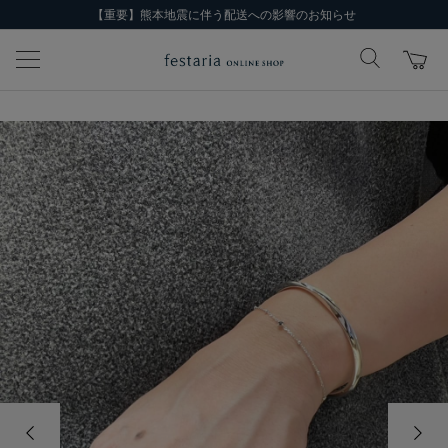
【重要】熊本地震に伴う配送への影響のお知らせ
前の画像
次の