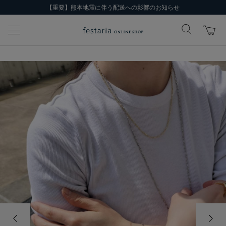
【重要】熊本地震に伴う配送への影響のお知らせ
前の画像
次の