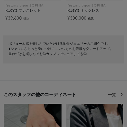
festaria bijou SOPHIA
festaria bijou SOPHIA
K10YG ブレスレット
K18YG ネックレス
¥39,600
¥330,000
税込
税込
ボリューム感を楽しんでいただける地金ジュエリーのご紹介です。
Tシャツにさらっと身につけて‥‥いつものお洋服をグレードアップ。
重ねづけを楽しんでも◎カップルでシェアしても◎
このスタッフの他のコーディネート
一覧