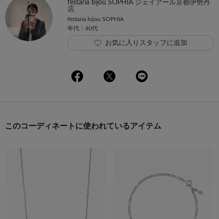
festaria bijou SOPHIA ジェイアール京都伊勢丹
店
festaria bijou SOPHIA
年代：40代
お気に入りスタッフに追加
このコーディネートに使われているアイテム