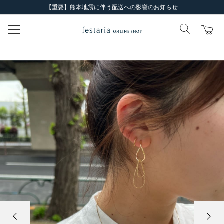
【重要】熊本地震に伴う配送への影響のお知らせ
前の画像
次の