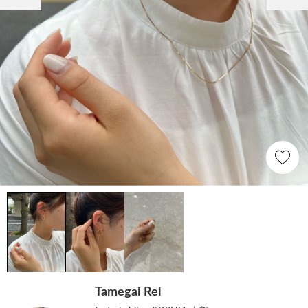
Tamegai Rei