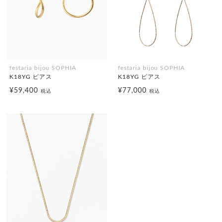
festaria bijou SOPHIA
festaria bijou SOPHIA
K18YG ピアス
K18YG ピアス
¥59,400
¥77,000
税込
税込