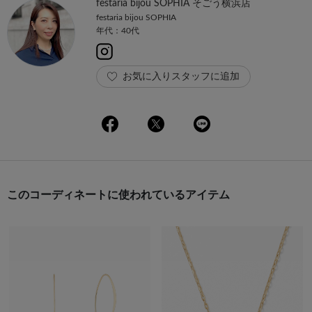
festaria bijou SOPHIA そごう横浜店
festaria bijou SOPHIA
年代：40代
お気に入りスタッフに追加
このコーディネートに使われているアイテム