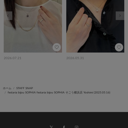
前の画像
次の
2026.07.21
2026.05.31
ホーム
STAFF SNAP
festaria bijou SOPHIA festaria bijou SOPHIA そごう横浜店 Yoshimi (2025.05.16)