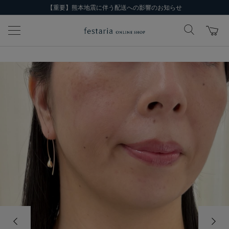
【重要】熊本地震に伴う配送への影響のお知らせ
前の画像
次の