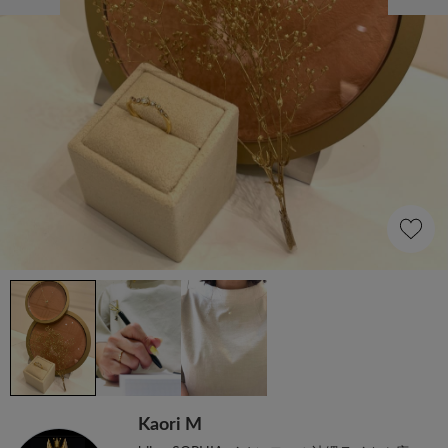
Kaori M