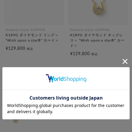
festaria bijou SOPHIA
festaria bijou SOPHIA
K18YG ダイヤモンド リング＜
K18YG ダイヤモンド ネックレ
“Wish upon a star®” カード＞
ス＜ “Wish upon a star®” カー
ド＞
¥129,800
税込
¥129,800
税込