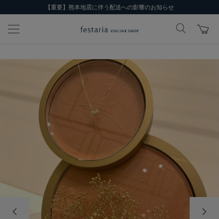
【重要】熊本地震に伴う配送への影響のお知らせ
前の画像
次の