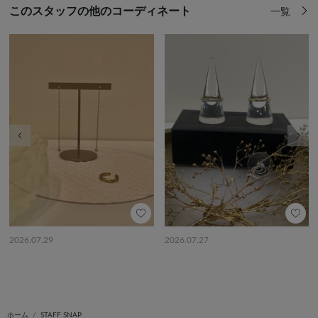
このスタッフの他のコーディネート
一覧
前の画像
次の
2026.07.29
2026.07.27
ホーム
STAFF SNAP