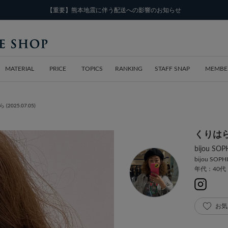
【重要】熊本地震に伴う配送への影響のお知らせ
MATERIAL
PRICE
TOPICS
RANKING
STAFF SNAP
MEMBE
(2025.07.05)
くりは
bijou 
bijou SOPH
年代：40代
お気