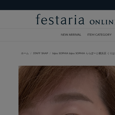
NEW ARRIVAL
ITEM CATEGORY
ホーム
STAFF SNAP
bijou SOPHIA bijou SOPHIA ららぽーと横浜店 くりはら 