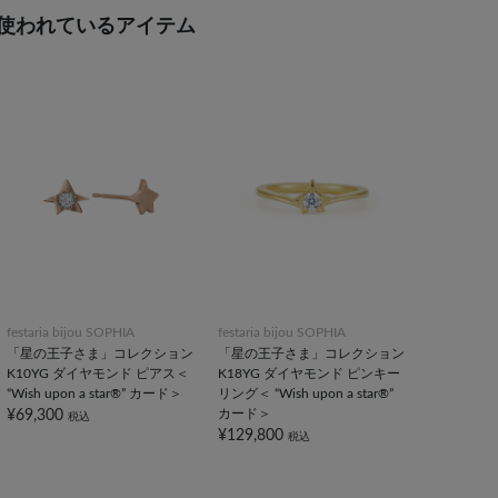
使われているアイテム
festaria bijou SOPHIA
festaria bijou SOPHIA
「星の王子さま」コレクション
「星の王子さま」コレクション
K10YG ダイヤモンド ピアス＜
K18YG ダイヤモンド ピンキー
“Wish upon a star®” カード＞
リング＜ “Wish upon a star®”
カード＞
¥69,300
税込
¥129,800
税込