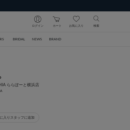
ログイン
カート
お気に入り
検索
RS
BRIDAL
NEWS
BRAND
ら
SOPHIA ららぽーと横浜店
IA
に入りスタッフに追加