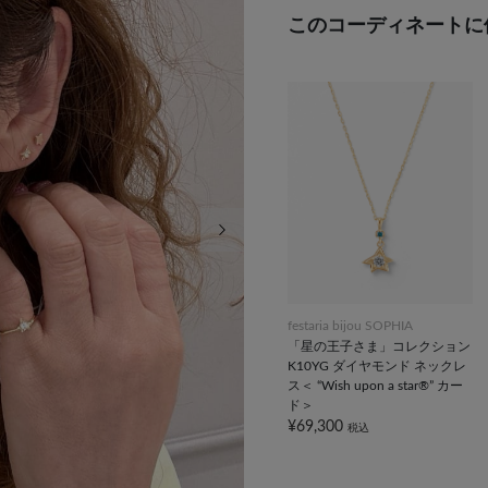
このコーディネートに
次の画像
festaria bijou SOPHIA
「星の王子さま」コレクション
K10YG ダイヤモンド ネックレ
ス＜ “Wish upon a star®” カー
ド＞
¥69,300
税込