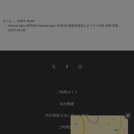
ホーム
STAFF SNAP
festaria bijou SOPHIA festaria bijou SOPHIA 東急百貨店たまプラーザ店 吉田 百花
(2025.06.16)
ご利用ガイド
会社概要
特定商取引法に基づく表記
ご利用規約