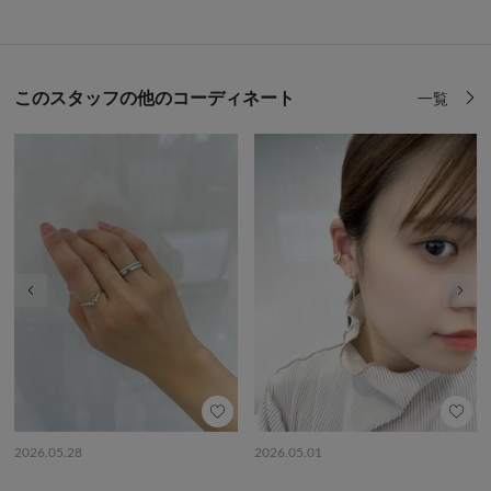
このスタッフの他のコーディネート
一覧
前の画像
次の
2026.05.28
2026.05.01