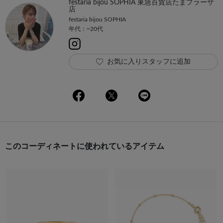
festaria bijou SOPHIA 東急百貨店たまプラーザ
店
festaria bijou SOPHIA
年代：~20代
お気に入りスタッフに追加
このコーディネートに使われているアイテム