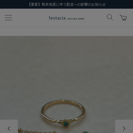
【重要】熊本地震に伴う配送への影響のお知らせ
前の画像
次の