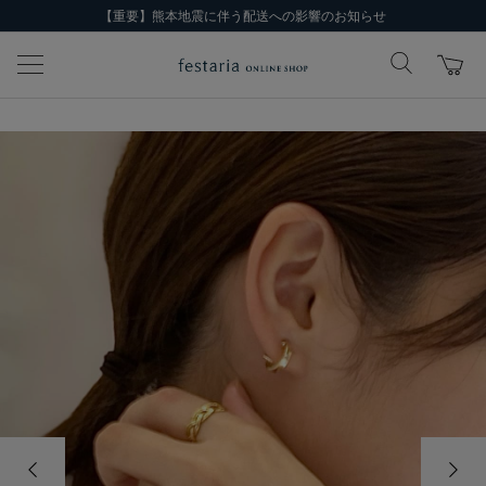
【重要】熊本地震に伴う配送への影響のお知らせ
前の画像
次の