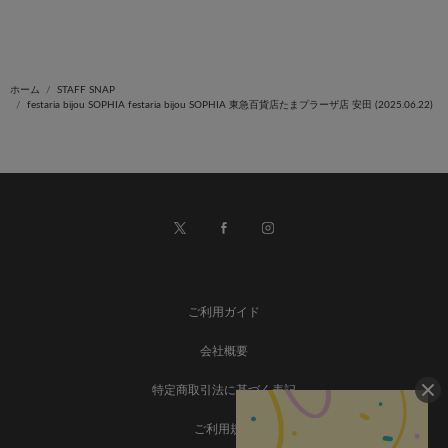
ホーム
STAFF SNAP
festaria bijou SOPHIA festaria bijou SOPHIA 東急百貨店たまプラーザ店 安田 (2025.06.22)
ご利用ガイド
会社概要
特定商取引法に基づく表記
ご利用規約