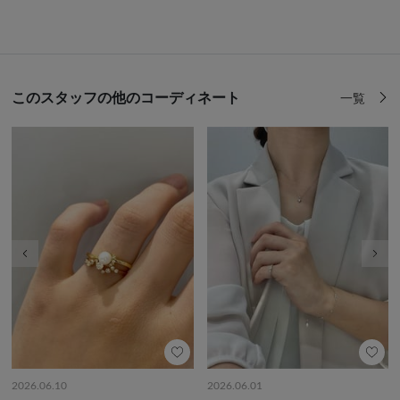
このスタッフの他のコーディネート
一覧
前の画像
次の
2026.06.10
2026.06.01