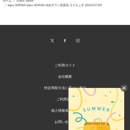
ホーム
STAFF SNAP
bijou SOPHIA bijou SOPHIA ゆめタウン佐賀店 えりちょす (2025.07.29)
ご利用ガイド
会社概要
特定商取引法に基づく表記
ご利用規約
個人情報保護方針
お問い合わせ