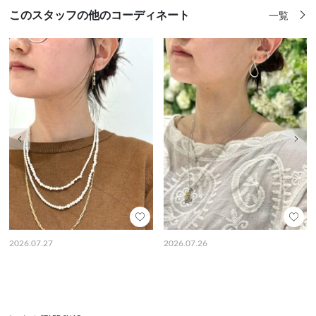
このスタッフの他のコーディネート
一覧
前の画像
次の
2026.07.27
2026.07.26