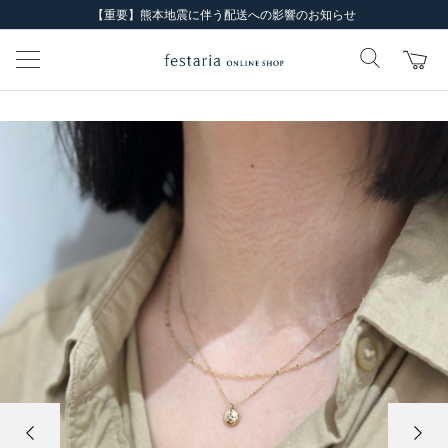
【重要】熊本地震に伴う配送への影響のお知らせ
前の画像
次の