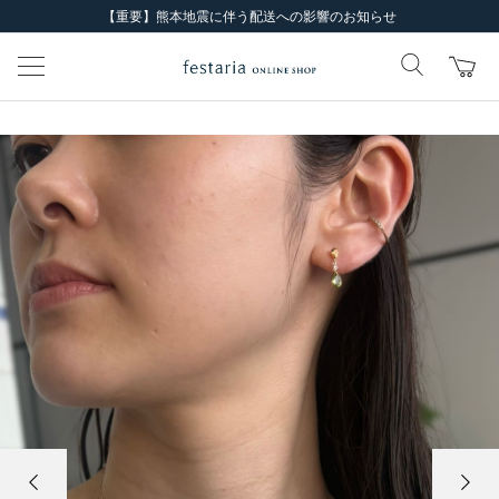
【重要】熊本地震に伴う配送への影響のお知らせ
前の画像
次の