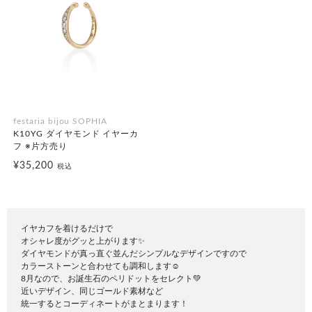
festaria bijou SOPHIA
K10YG ダイヤモンド イヤーカ
フ ※片方売り
¥35,200
税込
イヤカフを着けるだけで
オシャレ度がグッと上がります✨
ダイヤモンドが真っ直ぐ並んだシンプルなデザインですので
カラーストーンと合わせても調和します☺️
8月なので、お誕生石のペリドットをセレクト💚
近いデザイン、同じゴールド素材など
統一するとコーディネートがまとまります！