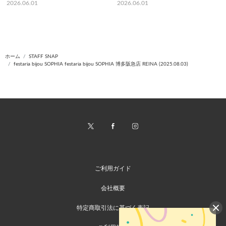
2026.06.01
2026.06.01
ホーム
STAFF SNAP
festaria bijou SOPHIA festaria bijou SOPHIA 博多阪急店 REINA (2025.08.03)
ご利用ガイド
会社概要
特定商取引法に基づく表記