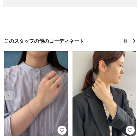
このスタッフの他のコーディネート
一覧
前の画像
次の