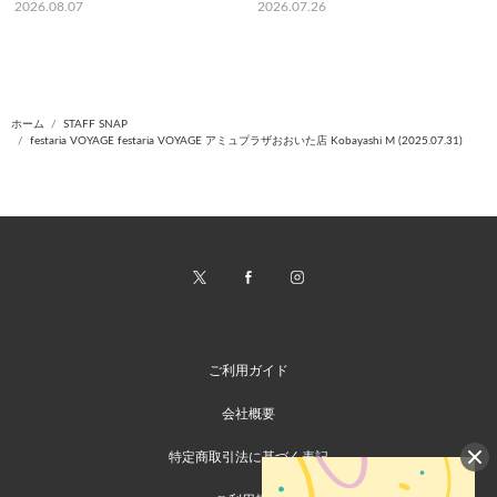
2026.08.07
2026.07.26
ホーム
STAFF SNAP
festaria VOYAGE festaria VOYAGE アミュプラザおおいた店 Kobayashi M (2025.07.31)
ご利用ガイド
会社概要
特定商取引法に基づく表記