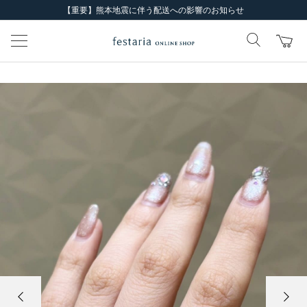
【重要】熊本地震に伴う配送への影響のお知らせ
前の画像
次の