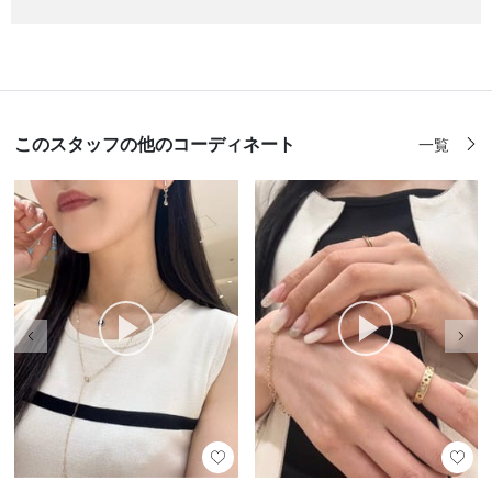
このスタッフの他のコーディネート
一覧
前の画像
次の