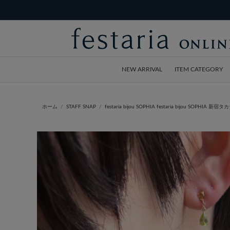
NEW ARRIVAL
ITEM CATEGORY
ホーム
STAFF SNAP
festaria bijou SOPHIA festaria bijou SOPHIA 