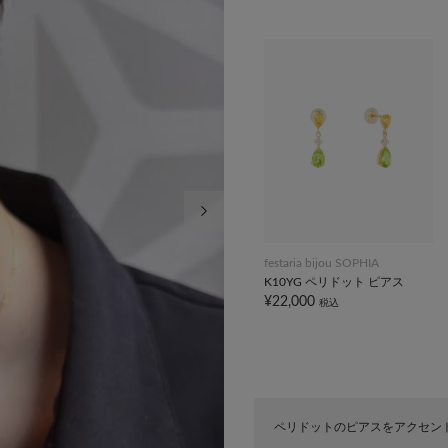
次の画像
festaria bijou SOPHIA
K10YG ペリドット ピアス
¥22,000
税込
ペリドットのピアスをアクセントに