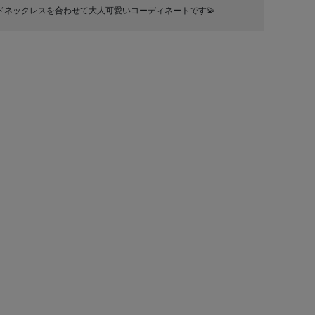
ドネックレスを合わせて大人可愛いコーディネートです💫