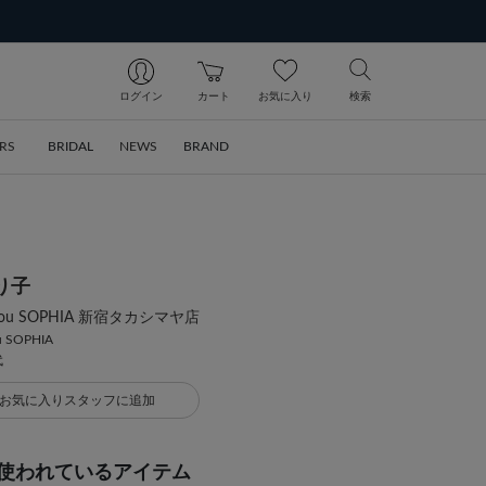
ログイン
カート
お気に入り
検索
RS
BRIDAL
NEWS
BRAND
り子
a bijou SOPHIA 新宿タカシマヤ店
ou SOPHIA
代
お気に入りスタッフに追加
使われているアイテム