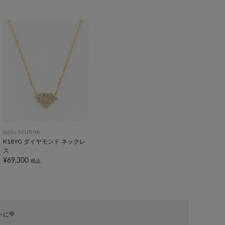
bijou SOPHIA
K18YG ダイヤモンド ネックレ
ス
¥69,300
税込
‪💚