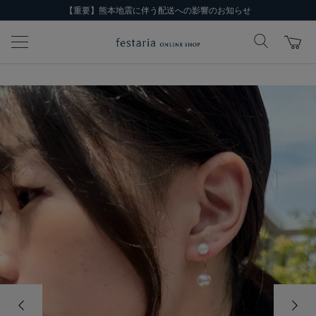
【重要】熊本地震に伴う配送への影響のお知らせ
前の画像
次の