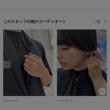
このスタッフの他のコーディネート
一覧
前の画像
次の
2026.08.06
2026.08.06