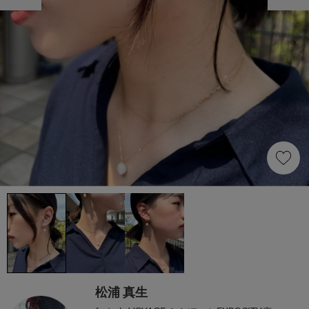
松浦 真生