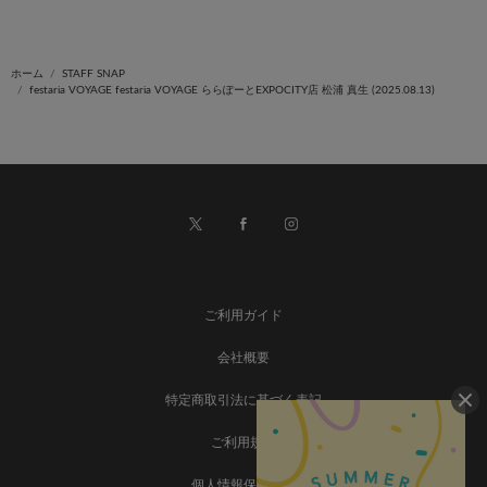
ホーム
STAFF SNAP
festaria VOYAGE festaria VOYAGE ららぽーとEXPOCITY店 松浦 真生 (2025.08.13)
ご利用ガイド
会社概要
特定商取引法に基づく表記
ご利用規約
個人情報保護方針