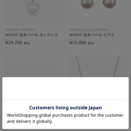
festaria VOYAGE
festaria bijou SOPHIA
K10YG 淡水パール ネックレス
K18YG 淡水パール ピアス
¥29,700
¥55,000
税込
税込