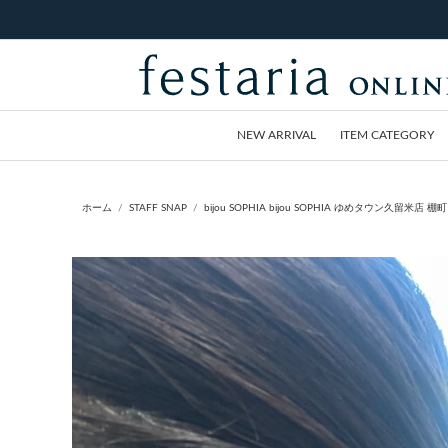
NEW ARRIVAL
ITEM CATEGORY
ホーム
STAFF SNAP
bijou SOPHIA bijou SOPHIA ゆめタウン久留米店 棚町 裕