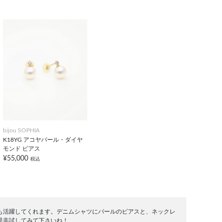
bijou SOPHIA
K18YG アコヤパール・ダイヤ
モンド ピアス
¥55,000
税込
も活躍してくれます。デニムシャツにパールのピアスと、ネックレ
是非試してみて下さいね！