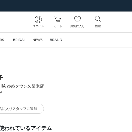
ログイン
カート
お気に入り
検索
RS
BRIDAL
NEWS
BRAND
子
SOPHIA ゆめタウン久留米店
IA
気に入りスタッフに追加
使われているアイテム