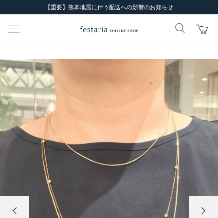
【重要】熊本地震に伴う配送への影響のお知らせ
前の画像
次の