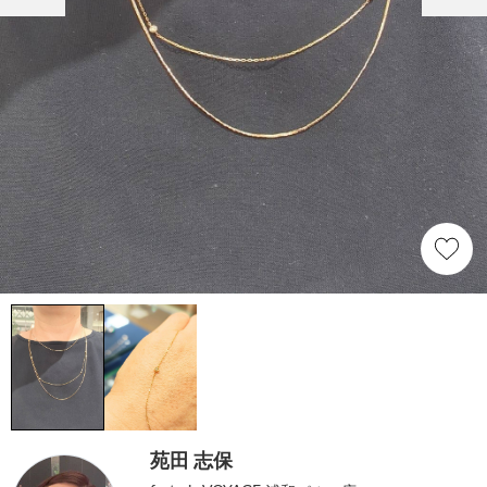
苑田 志保