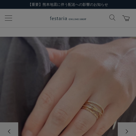
【重要】熊本地震に伴う配送への影響のお知らせ
前の画像
次の