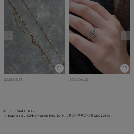
前の画像
次の
2026.06.28
2026.06.18
ホーム
STAFF SNAP
festaria bijou SOPHIA festaria bijou SOPHIA 新潟伊勢丹店 佐藤 (2025.09.01)