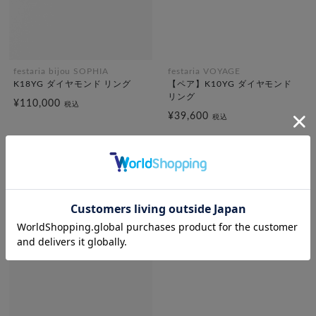
festaria bijou SOPHIA
festaria VOYAGE
K18YG ダイヤモンド リング
【ペア】K10YG ダイヤモンド
リング
¥110,000
税込
¥39,600
税込