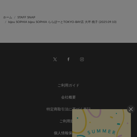
ホーム
STAFF SNAP
bijou SOPHIA bijou SOPHIA ららぽーとTOKYO-BAY店 大坪 桃子 (2025.09.10)
ご利用ガイド
会社概要
特定商取引法に基づく表記
ご利用規約
個人情報保護方針