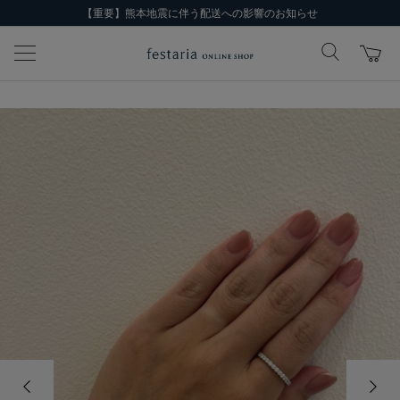
【重要】熊本地震に伴う配送への影響のお知らせ
前の画像
次の