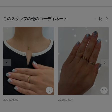
このスタッフの他のコーディネート
一覧
前の画像
次の
2026.08.07
2026.08.07