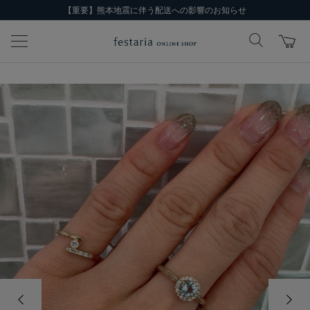
【重要】熊本地震に伴う配送への影響のお知らせ
前の画像
次の