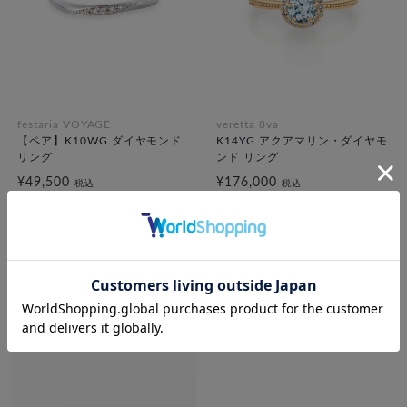
festaria VOYAGE
veretta 8va
【ペア】K10WG ダイヤモンド
K14YG アクアマリン・ダイヤモ
リング
ンド リング
¥49,500
¥176,000
税込
税込