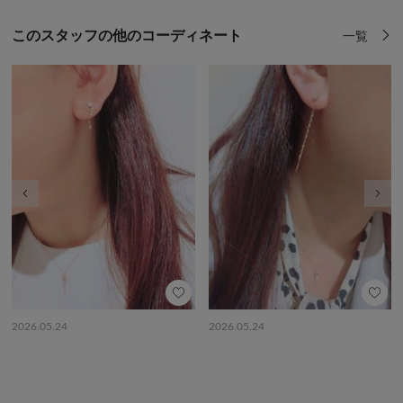
このスタッフの他のコーディネート
一覧
前の画像
次の
2026.05.24
2026.05.24