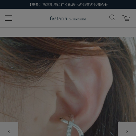
【重要】熊本地震に伴う配送への影響のお知らせ
前の画像
次の