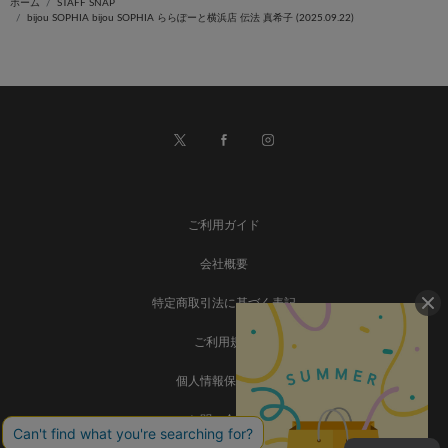
ホーム
STAFF SNAP
bijou SOPHIA bijou SOPHIA ららぽーと横浜店 伝法 真希子 (2025.09.22)
ご利用ガイド
会社概要
特定商取引法に基づく表記
ご利用規約
個人情報保護方針
お問い合わせ