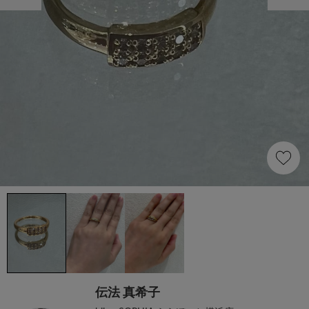
伝法 真希子