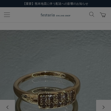
【重要】熊本地震に伴う配送への影響のお知らせ
前の画像
次の