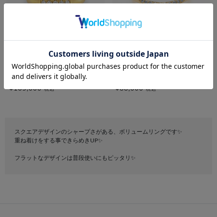
bijou SOPHIA
festaria bijou SOPHIA
K18YG ダイヤモンド リング
K18YG ダイヤモンド リング
¥165,000
¥88,000
税込
税込
スクエアデザインのシャープさがある、ボリュームリングです✨
重ね着けをする事できらめきUP✨
フラットなデザインは普段使いにもピッタリ✨