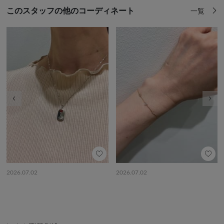
このスタッフの他のコーディネート
一覧
前の画像
次の
2026.07.02
2026.07.02