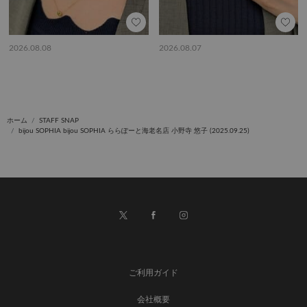
2026.08.08
2026.08.07
ホーム
STAFF SNAP
bijou SOPHIA bijou SOPHIA ららぽーと海老名店 小野寺 悠子 (2025.09.25)
ご利用ガイド
会社概要