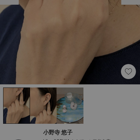
小野寺 悠子