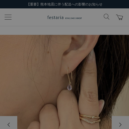
【重要】熊本地震に伴う配送への影響のお知らせ
前の画像
次の