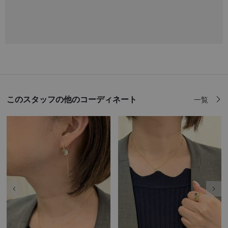
このスタッフの他のコーディネート
一覧
前の画像
次の