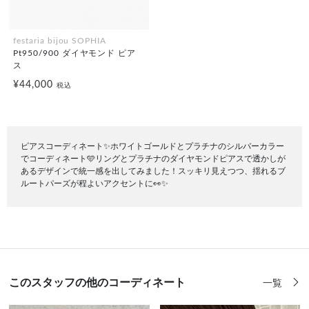
festaria bijou SOPHIA
Pt950/900 ダイヤモンド ピア
ス
¥44,000
税込
ピアスコーディネート✨ホワイトゴールドとプラチナのシルバーカラー
でコーディネート🩵リングとプラチナのダイヤモンドピアスで透かしが
あるデザインで統一感を出してみました！スッキリ見えつつ、揺れるブ
ルートパーズが程よいアクセントに👀✨
このスタッフの他のコーディネート
一覧