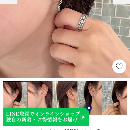
nagano