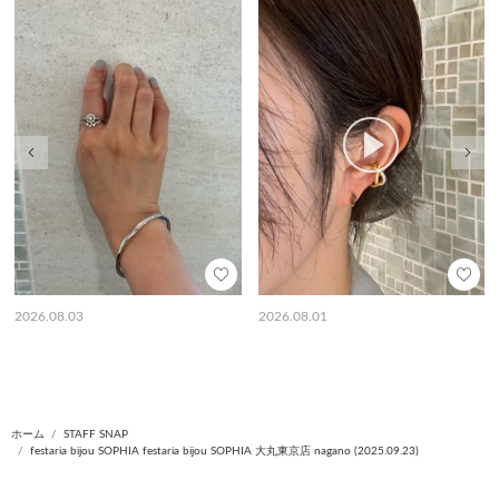
前の画像
次の
2026.08.03
2026.08.01
ホーム
STAFF SNAP
festaria bijou SOPHIA festaria bijou SOPHIA 大丸東京店 nagano (2025.09.23)