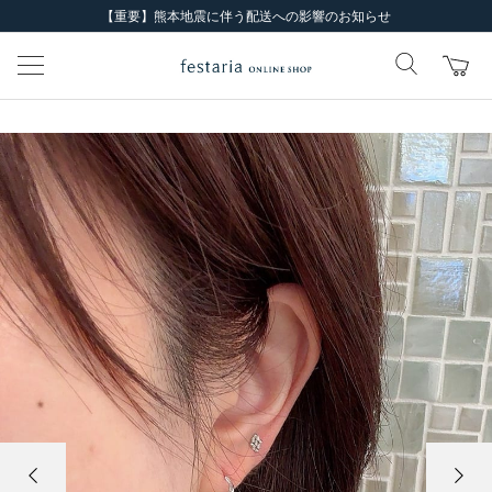
【重要】熊本地震に伴う配送への影響のお知らせ
前の画像
次の