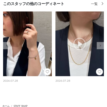
このスタッフの他のコーディネート
一覧
前の画像
次の
2026.07.28
2026.07.28
ホーム
STAFF SNAP