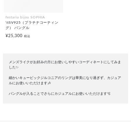
festaria bijou SOPHIA
\tSV925（プラチナコーティン
グ） バングル
¥25,300
税込
メンズライクがお好みの方にお使いしやすいコーディネートにしてみま
した✨️
細かいキュービックジルコニアのリングは華美になり過ぎず、カジュア
ルにお使いいただけます🎶
バングルが入ることでさらにカジュアルにお使いいただけます🫧