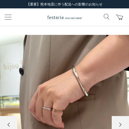
【重要】熊本地震に伴う配送への影響のお知らせ
前の画像
次の