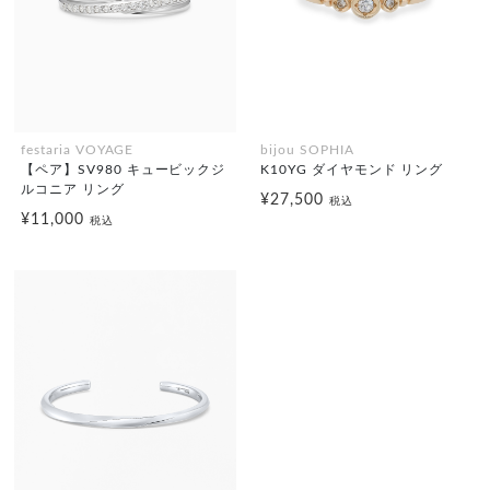
festaria VOYAGE
bijou SOPHIA
【ペア】SV980 キュービックジ
K10YG ダイヤモンド リング
ルコニア リング
¥27,500
税込
¥11,000
税込